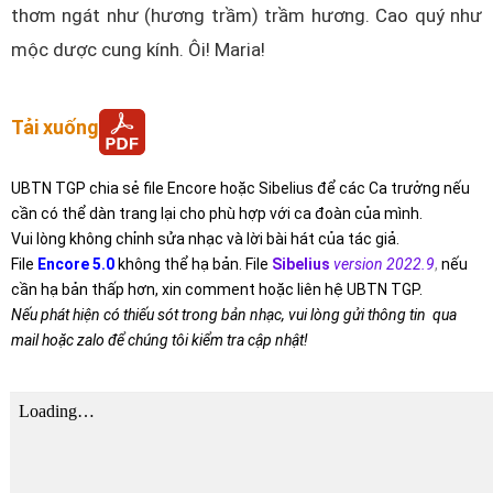
thơm ngát như (hương trầm) trầm hương. Cao quý như
mộc dược cung kính. Ôi! Maria!
Tải xuống
UBTN TGP chia sẻ file Encore hoặc Sibelius để các Ca trưởng nếu
cần có thể dàn trang lại cho phù hợp với ca đoàn của mình.
Vui lòng không chỉnh sửa nhạc và lời bài hát của tác giả.
File
Encore 5.0
không thể hạ bản. File
Sibelius
version 2022.9
,
nếu
cần hạ bản thấp hơn, xin comment hoặc liên hệ UBTN TGP.
Nếu phát hiện có thiếu sót trong bản nhạc, vui lòng gửi thông tin qua
mail hoặc zalo để chúng tôi kiểm tra cập nhật!