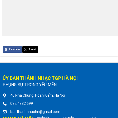
Facebook
Tweet
ỦY BAN THÁNH NHẠC TGP HÀ NỘI
PHỤNG SỰ TRONG YÊU MẾN
40 Nhà Chung, Hoàn Kiếm, Hà Nội
082 4332 699
banthanhnhachn@gmail.com