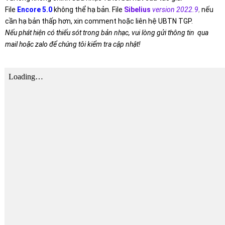
File
Encore 5.0
không thể hạ bản. File
Sibelius
version 2022.9
,
nếu
cần hạ bản thấp hơn, xin comment hoặc liên hệ UBTN TGP.
Nếu phát hiện có thiếu sót trong bản nhạc, vui lòng gửi thông tin qua
mail hoặc zalo để chúng tôi kiểm tra cập nhật!