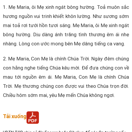
1. Mẹ Maria, ôi Mẹ xinh ngát bông hường. Toả muôn sắc
hương nguồn vui trinh khiết khôn lường. Như sương sớm
mai toả rơi tưới hồn tươi sáng. Mẹ Maria, ôi Mẹ xinh ngát
bông hường. Dịu dàng ánh trăng tình thương êm ái nhẹ
nhàng. Lòng con ước mong bên Mẹ dâng tiếng ca vang.
2. Mẹ Maria, Con Mẹ là chính Chúa Trời. Ngày đêm chúng
con hằng nghe tiếng Chúa kêu mời. Để đưa chúng con về
mau tới nguồn êm ái. Mẹ Maria, Con Mẹ là chính Chúa
Trời. Mẹ thương chúng con được vui theo Chúa trọn đời.
Chiều hôm sớm mai, yêu Mẹ mến Chúa không ngơi.
Tải xuống