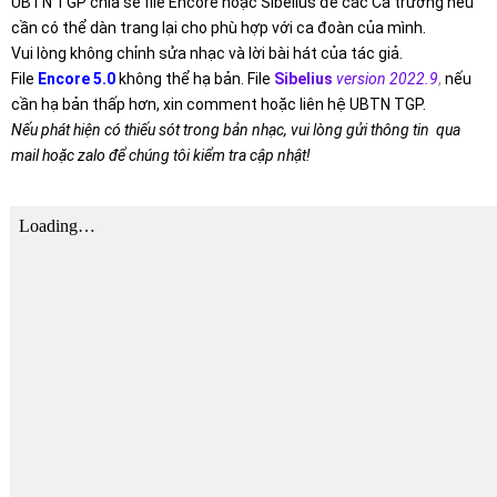
UBTN TGP chia sẻ file Encore hoặc Sibelius để các Ca trưởng nếu
cần có thể dàn trang lại cho phù hợp với ca đoàn của mình.
Vui lòng không chỉnh sửa nhạc và lời bài hát của tác giả.
File
Encore 5.0
không thể hạ bản. File
Sibelius
version 2022.9
,
nếu
cần hạ bản thấp hơn, xin comment hoặc liên hệ UBTN TGP.
Nếu phát hiện có thiếu sót trong bản nhạc, vui lòng gửi thông tin qua
mail hoặc zalo để chúng tôi kiểm tra cập nhật!