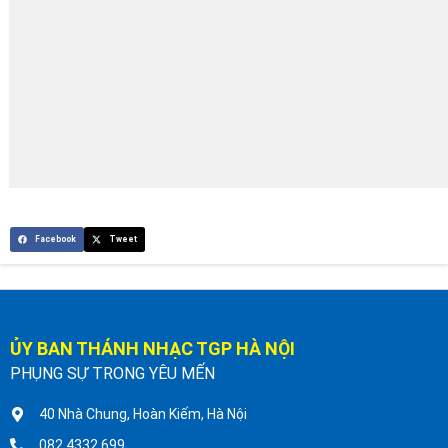
Facebook
Tweet
ỦY BAN THÁNH NHẠC TGP HÀ NỘI
PHỤNG SỰ TRONG YÊU MẾN
40 Nhà Chung, Hoàn Kiếm, Hà Nội
082 4332 699