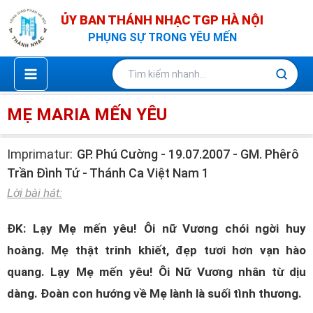
Nhảy
ỦY BAN THÁNH NHẠC TGP HÀ NỘI
tới
PHỤNG SỰ TRONG YÊU MẾN
nội
dung
MẸ MARIA MẾN YÊU
Imprimatur:
GP. Phú Cường - 19.07.2007 - GM. Phêrô
Trần Đình Tứ - Thánh Ca Việt Nam 1
Lời bài hát:
ĐK: Lạy Mẹ mến yêu! Ôi nữ Vương chói ngời huy
hoàng. Mẹ thật trinh khiết, đẹp tươi hơn vạn hào
quang. Lạy Mẹ mến yêu! Ôi Nữ Vương nhân từ dịu
dàng. Đoàn con hướng về Mẹ lành là suối tình thương.