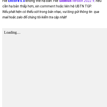
File
Encore 5.0
không thể hạ bản. File
Sibelius
version 2022.9
,
nếu
cần hạ bản thấp hơn, xin comment hoặc liên hệ UBTN TGP.
Nếu phát hiện có thiếu sót trong bản nhạc, vui lòng gửi thông tin qua
mail hoặc zalo để chúng tôi kiểm tra cập nhật!