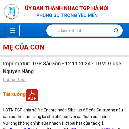
Nhảy
ỦY BAN THÁNH NHẠC TGP HÀ NỘI
tới
PHỤNG SỰ TRONG YÊU MẾN
nội
dung
MẸ CỦA CON
Imprimatur:
TGP. Sài Gòn - 12.11.2024 - TGM. Giuse
Nguyễn Năng
Lời bài hát:
Tải xuống
UBTN TGP chia sẻ file Encore hoặc Sibelius để các Ca trưởng nếu
cần có thể dàn trang lại cho phù hợp với ca đoàn của mình.
Vui lòng không chỉnh sửa nhạc và lời bài hát của tác giả.