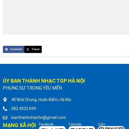
Facebook
Tweet
ỦY BAN THÁNH NHẠC TGP HÀ NỘI
PHỤNG SỰ TRONG YÊU MẾN
40 Nhà Chung, Hoàn Kiếm, Hà Nội
082 4332 699
banthanhnhachn@gmail.com
MẠNG XÃ HỘI
Facebook
Youtube
Zalo