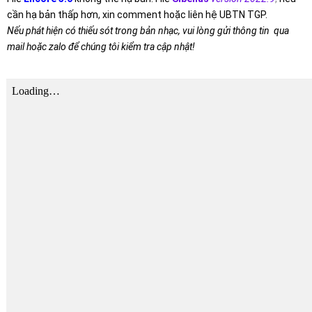
cần hạ bản thấp hơn, xin comment hoặc liên hệ UBTN TGP.
Nếu phát hiện có thiếu sót trong bản nhạc, vui lòng gửi thông tin qua
mail hoặc zalo để chúng tôi kiểm tra cập nhật!