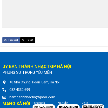
Facebook
Tweet
ỦY BAN THÁNH NHẠC TGP HÀ NỘI
PHỤNG SỰ TRONG YÊU MẾN
40 Nhà Chung, Hoàn Kiếm, Hà Nội
082 4332 699
banthanhnhachn@gmail.com
MẠNG XÃ HỘI
Facebook
Youtube
Zalo