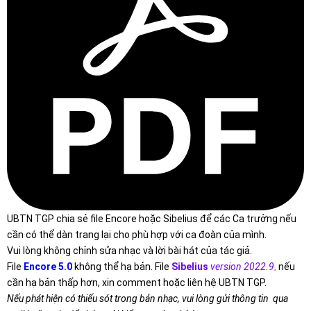
UBTN TGP chia sẻ file Encore hoặc Sibelius để các Ca trưởng nếu
cần có thể dàn trang lại cho phù hợp với ca đoàn của mình.
Vui lòng không chỉnh sửa nhạc và lời bài hát của tác giả.
File
Encore 5.0
không thể hạ bản. File
Sibelius
version 2022.9
,
nếu
cần hạ bản thấp hơn, xin comment hoặc liên hệ UBTN TGP.
Nếu phát hiện có thiếu sót trong bản nhạc, vui lòng gửi thông tin qua