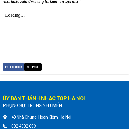
mail hoặc zalo để chúng tôi kiểm tra cập nhật!
Facebook
Tweet
ỦY BAN THÁNH NHẠC TGP HÀ NỘI
PHỤNG SỰ TRONG YÊU MẾN
40 Nhà Chung, Hoàn Kiếm, Hà Nội
082 4332 699