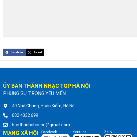
Facebook
Tweet
ỦY BAN THÁNH NHẠC TGP HÀ NỘI
PHỤNG SỰ TRONG YÊU MẾN
40 Nhà Chung, Hoàn Kiếm, Hà Nội
082 4332 699
banthanhnhachn@gmail.com
MẠNG XÃ HỘI
Facebook
Youtube
Zalo