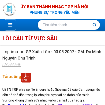
Nhảy
ỦY BAN THÁNH NHẠC TGP HÀ NỘI
tới
PHỤNG SỰ TRONG YÊU MẾN
nội
dung
LỜI CẦU TỪ VỰC SÂU
Imprimatur:
GP. Xuân Lộc - 03.05.2007 - GM. Đa Minh
Nguyễn Chu Trinh
Lời bài hát:
Tải xuống
UBTN TGP chia sẻ file Encore hoặc Sibelius để các Ca trưởng nếu
cần có thể dàn trang lại cho phù hợp với ca đoàn của mình.
Vui lòng không chỉnh sửa nhạc và lời bài hát của tác giả.