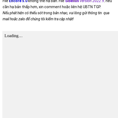
File
Encore 5.0
không thể hạ bản. File
Sibelius
version 2022.9
,
nếu
cần hạ bản thấp hơn, xin comment hoặc liên hệ UBTN TGP.
Nếu phát hiện có thiếu sót trong bản nhạc, vui lòng gửi thông tin qua
mail hoặc zalo để chúng tôi kiểm tra cập nhật!