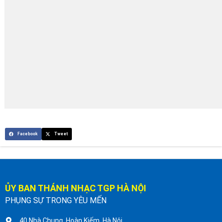
Facebook
Tweet
ỦY BAN THÁNH NHẠC TGP HÀ NỘI
PHỤNG SỰ TRONG YÊU MẾN
40 Nhà Chung, Hoàn Kiếm, Hà Nội