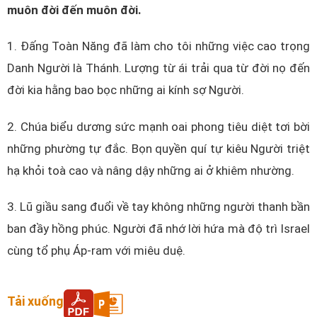
muôn đời đến muôn đời.
1. Đấng Toàn Năng đã làm cho tôi những việc cao trọng
Danh Người là Thánh. Lượng từ ái trải qua từ đời nọ đến
đời kia hằng bao bọc những ai kính sợ Người.
2. Chúa biểu dương sức mạnh oai phong tiêu diệt tơi bời
những phường tự đắc. Bọn quyền quí tự kiêu Người triệt
hạ khỏi toà cao và nâng dậy những ai ở khiêm nhường.
3. Lũ giầu sang đuổi về tay không những người thanh bần
ban đầy hồng phúc. Người đã nhớ lời hứa mà độ trì Israel
cùng tổ phụ Áp-ram với miêu duệ.
Tải xuống