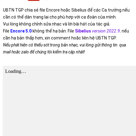
UBTN TGP chia sẻ file Encore hoặc Sibelius để các Ca trưởng nếu
cần có thể dàn trang lại cho phù hợp với ca đoàn của mình.
Vui lòng không chỉnh sửa nhạc và lời bài hát của tác giả.
File
Encore 5.0
không thể hạ bản. File
Sibelius
version 2022.9
,
nếu
cần hạ bản thấp hơn, xin comment hoặc liên hệ UBTN TGP.
Nếu phát hiện có thiếu sót trong bản nhạc, vui lòng gửi thông tin qua
mail hoặc zalo để chúng tôi kiểm tra cập nhật!