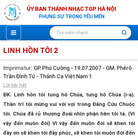
Nhảy
ỦY BAN THÁNH NHẠC TGP HÀ NỘI
tới
PHỤNG SỰ TRONG YÊU MẾN
nội
dung
LINH HỒN TÔI 2
Imprimatur:
GP. Phú Cường - 19.07.2007 - GM. Phêrô
Trần Đình Tứ - Thánh Ca Việt Nam 1
Lời bài hát:
ĐK: Linh hồn tôi tung hô Chúa, tung hô Chúa (i-a).
Thần trí tôi mừng vui vời vợi trong Đấng Cứu Chuộc
tôi. Chúa đã rủ thương đoái nhìn phận hèn tôi tá. (Vì
vậy đến muôn đời) Vì vậy đến muôn đời sẽ khen tôi
đầy ơn sẽ khen tôi đầy phúc, sẽ khen tôi muôn đời đến