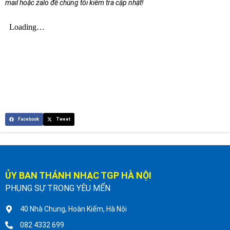
mail hoặc zalo để chúng tôi kiểm tra cập nhật!
Facebook
Tweet
ỦY BAN THÁNH NHẠC TGP HÀ NỘI
PHỤNG SỰ TRONG YÊU MẾN
40 Nhà Chung, Hoàn Kiếm, Hà Nội
082 4332 699