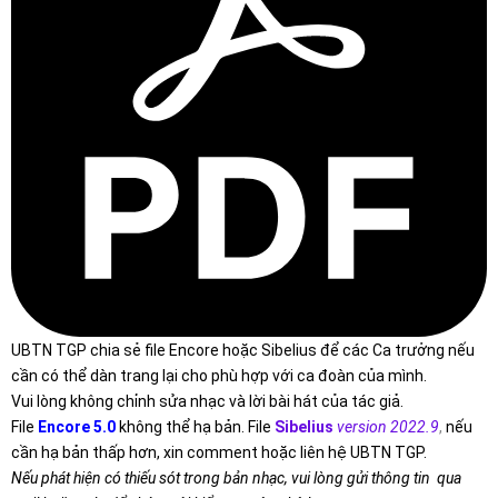
UBTN TGP chia sẻ file Encore hoặc Sibelius để các Ca trưởng nếu
cần có thể dàn trang lại cho phù hợp với ca đoàn của mình.
Vui lòng không chỉnh sửa nhạc và lời bài hát của tác giả.
File
Encore 5.0
không thể hạ bản. File
Sibelius
version 2022.9
,
nếu
cần hạ bản thấp hơn, xin comment hoặc liên hệ UBTN TGP.
Nếu phát hiện có thiếu sót trong bản nhạc, vui lòng gửi thông tin qua