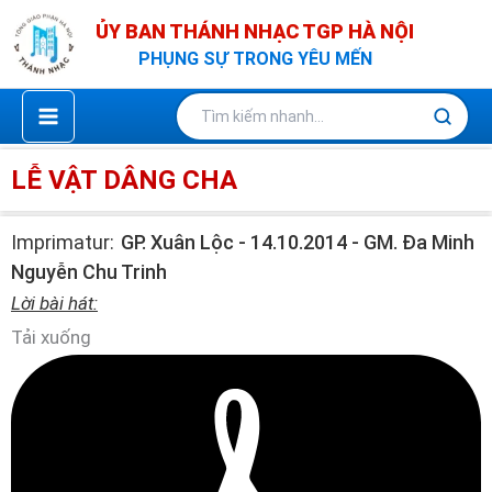
Nhảy
ỦY BAN THÁNH NHẠC TGP HÀ NỘI
tới
PHỤNG SỰ TRONG YÊU MẾN
nội
dung
LỄ VẬT DÂNG CHA
Imprimatur:
GP. Xuân Lộc - 14.10.2014 - GM. Đa Minh
Nguyễn Chu Trinh
Lời bài hát:
Tải xuống