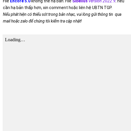
File
Encore 5.0
không thể hạ bản. File
Sibelius
version 2022.9
,
nếu
cần hạ bản thấp hơn, xin comment hoặc liên hệ UBTN TGP.
Nếu phát hiện có thiếu sót trong bản nhạc, vui lòng gửi thông tin qua
mail hoặc zalo để chúng tôi kiểm tra cập nhật!