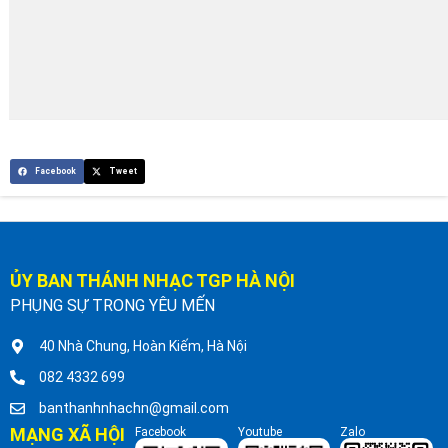
Facebook
Tweet
ỦY BAN THÁNH NHẠC TGP HÀ NỘI
PHỤNG SỰ TRONG YÊU MẾN
40 Nhà Chung, Hoàn Kiếm, Hà Nội
082 4332 699
banthanhnhachn@gmail.com
MẠNG XÃ HỘI
Facebook
Youtube
Zalo