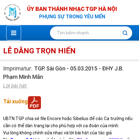
Nhảy
ỦY BAN THÁNH NHẠC TGP HÀ NỘI
tới
PHỤNG SỰ TRONG YÊU MẾN
nội
dung
LỄ DÂNG TRỌN HIẾN
Imprimatur:
TGP. Sài Gòn - 05.03.2015 - ĐHY J.B.
Phạm Minh Mẫn
Lời bài hát:
Tải xuống
UBTN TGP chia sẻ file Encore hoặc Sibelius để các Ca trưởng nếu
cần có thể dàn trang lại cho phù hợp với ca đoàn của mình.
Vui lòng không chỉnh sửa nhạc và lời bài hát của tác giả.