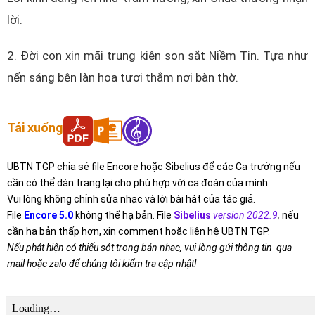
lời.
2. Đời con xin mãi trung kiên son sắt Niềm Tin. Tựa như
nến sáng bên làn hoa tươi thắm nơi bàn thờ.
Tải xuống
UBTN TGP chia sẻ file Encore hoặc Sibelius để các Ca trưởng nếu
cần có thể dàn trang lại cho phù hợp với ca đoàn của mình.
Vui lòng không chỉnh sửa nhạc và lời bài hát của tác giả.
File
Encore 5.0
không thể hạ bản. File
Sibelius
version 2022.9
,
nếu
cần hạ bản thấp hơn, xin comment hoặc liên hệ UBTN TGP.
Nếu phát hiện có thiếu sót trong bản nhạc, vui lòng gửi thông tin qua
mail hoặc zalo để chúng tôi kiểm tra cập nhật!