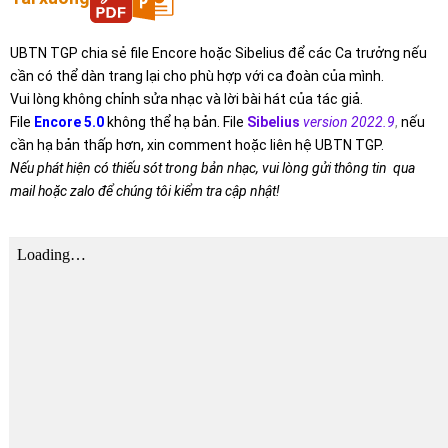
UBTN TGP chia sẻ file Encore hoặc Sibelius để các Ca trưởng nếu
cần có thể dàn trang lại cho phù hợp với ca đoàn của mình.
Vui lòng không chỉnh sửa nhạc và lời bài hát của tác giả.
File
Encore 5.0
không thể hạ bản. File
Sibelius
version 2022.9
,
nếu
cần hạ bản thấp hơn, xin comment hoặc liên hệ UBTN TGP.
Nếu phát hiện có thiếu sót trong bản nhạc, vui lòng gửi thông tin qua
mail hoặc zalo để chúng tôi kiểm tra cập nhật!