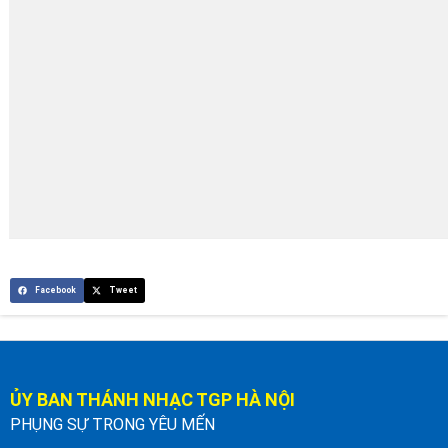
Facebook
Tweet
ỦY BAN THÁNH NHẠC TGP HÀ NỘI
PHỤNG SỰ TRONG YÊU MẾN