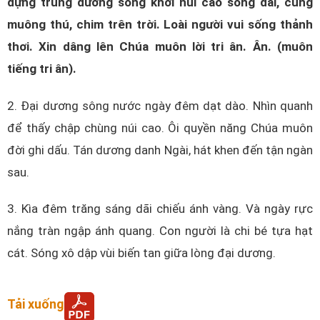
dựng trùng dương sóng khơi núi cao sông dài, cùng
muông thú, chim trên trời. Loài người vui sống thảnh
thơi. Xin dâng lên Chúa muôn lời tri ân. Ân. (muôn
tiếng tri ân).
2. Đại dương sông nước ngày đêm dạt dào. Nhìn quanh
để thấy chập chùng núi cao. Ôi quyền năng Chúa muôn
đời ghi dấu. Tán dương danh Ngài, hát khen đến tận ngàn
sau.
3. Kìa đêm trăng sáng dãi chiếu ánh vàng. Và ngày rực
nắng tràn ngập ánh quang. Con người là chi bé tựa hạt
cát. Sóng xô dập vùi biến tan giữa lòng đại dương.
Tải xuống