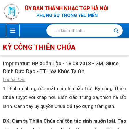
Nhảy
ỦY BAN THÁNH NHẠC TGP HÀ NỘI
tới
PHỤNG SỰ TRONG YÊU MẾN
nội
dung
KỲ CÔNG THIÊN CHÚA
Imprimatur:
GP. Xuân Lộc - 18.08.2018 - GM. Giuse
Đinh Đức Đạo - TT Hòa Khúc Tạ Ơn
Lời bài hát:
1. Bình minh ngước mắt nhìn lên bầu trời. Kỳ công Thiên
Chúa tuyệt vời khắp nơi. Biển đảo trùng xa, thiên hà lấp
lánh. Cánh tay uy quyền Chúa đã tạo dựng trần gian.
ĐK: Cảm tạ Thiên Chúa chí tôn tác sinh muôn loài. Tạo