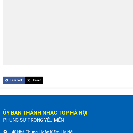
Facebook
Tweet
ỦY BAN THÁNH NHẠC TGP HÀ NỘI
PHỤNG SỰ TRONG YÊU MẾN
40 Nhà Chung, Hoàn Kiếm, Hà Nội