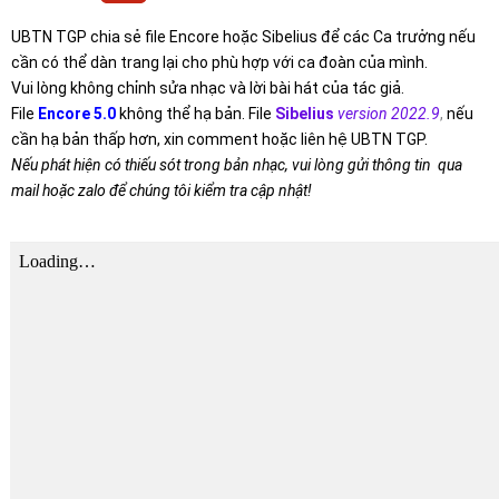
UBTN TGP chia sẻ file Encore hoặc Sibelius để các Ca trưởng nếu
cần có thể dàn trang lại cho phù hợp với ca đoàn của mình.
Vui lòng không chỉnh sửa nhạc và lời bài hát của tác giả.
File
Encore 5.0
không thể hạ bản. File
Sibelius
version 2022.9
,
nếu
cần hạ bản thấp hơn, xin comment hoặc liên hệ UBTN TGP.
Nếu phát hiện có thiếu sót trong bản nhạc, vui lòng gửi thông tin qua
mail hoặc zalo để chúng tôi kiểm tra cập nhật!