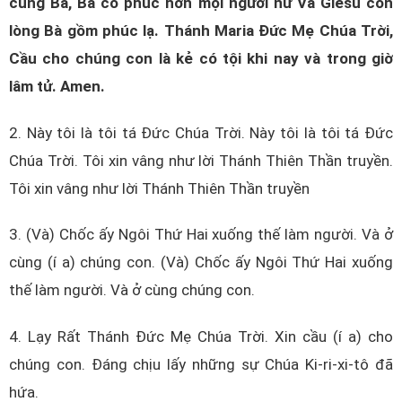
cùng Bà, Bà có phúc hơn mọi người nữ Và Giêsu con
lòng Bà gồm phúc lạ. Thánh Maria Đức Mẹ Chúa Trời,
Cầu cho chúng con là kẻ có tội khi nay và trong giờ
lâm tử. Amen.
2. Này tôi là tôi tá Đức Chúa Trời. Này tôi là tôi tá Đức
Chúa Trời. Tôi xin vâng như lời Thánh Thiên Thần truyền.
Tôi xin vâng như lời Thánh Thiên Thần truyền
3. (Và) Chốc ấy Ngôi Thứ Hai xuống thế làm người. Và ở
cùng (í a) chúng con. (Và) Chốc ấy Ngôi Thứ Hai xuống
thế làm người. Và ở cùng chúng con.
4. Lạy Rất Thánh Đức Mẹ Chúa Trời. Xin cầu (í a) cho
chúng con. Đáng chịu lấy những sự Chúa Ki-ri-xi-tô đã
hứa.