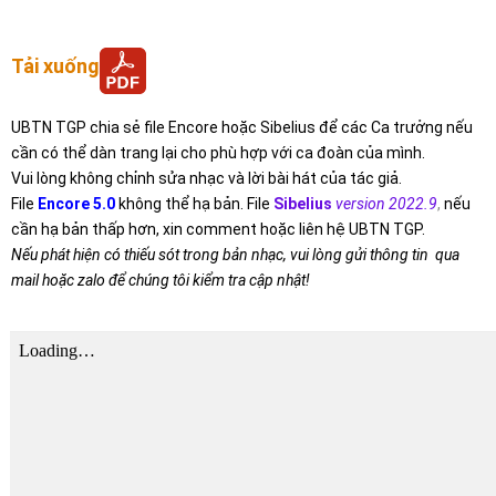
Tải xuống
UBTN TGP chia sẻ file Encore hoặc Sibelius để các Ca trưởng nếu
cần có thể dàn trang lại cho phù hợp với ca đoàn của mình.
Vui lòng không chỉnh sửa nhạc và lời bài hát của tác giả.
File
Encore 5.0
không thể hạ bản. File
Sibelius
version 2022.9
,
nếu
cần hạ bản thấp hơn, xin comment hoặc liên hệ UBTN TGP.
Nếu phát hiện có thiếu sót trong bản nhạc, vui lòng gửi thông tin qua
mail hoặc zalo để chúng tôi kiểm tra cập nhật!