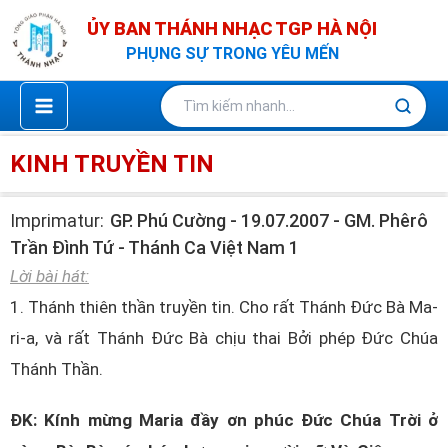
Nhảy
ỦY BAN THÁNH NHẠC TGP HÀ NỘI
tới
PHỤNG SỰ TRONG YÊU MẾN
nội
dung
KINH TRUYỀN TIN
Imprimatur:
GP. Phú Cường - 19.07.2007 - GM. Phêrô
Trần Đình Tứ - Thánh Ca Việt Nam 1
Lời bài hát:
1. Thánh thiên thần truyền tin. Cho rất Thánh Đức Bà Ma-
ri-a, và rất Thánh Đức Bà chịu thai Bởi phép Đức Chúa
Thánh Thần.
ĐK: Kính mừng Maria đầy ơn phúc Đức Chúa Trời ở