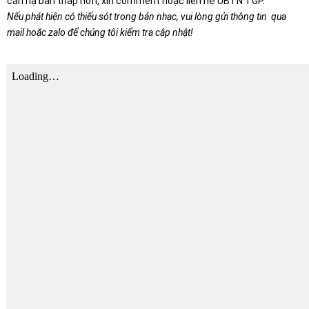
cần hạ bản thấp hơn, xin comment hoặc liên hệ UBTN TGP.
Nếu phát hiện có thiếu sót trong bản nhạc, vui lòng gửi thông tin qua
mail hoặc zalo để chúng tôi kiểm tra cập nhật!