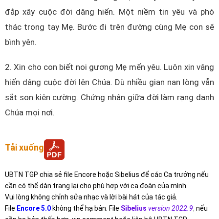
đắp xây cuộc đời dâng hiến. Một niềm tin yêu và phó
thác trong tay Mẹ. Bước đi trên đường cùng Mẹ con sẽ
bình yên.
2. Xin cho con biết noi gương Mẹ mến yêu. Luôn xin vâng
hiến dâng cuộc đời lên Chúa. Dù nhiều gian nan lòng vẫn
sắt son kiên cường. Chứng nhân giữa đời làm rạng danh
Chúa mọi nơi.
Tải xuống
UBTN TGP chia sẻ file Encore hoặc Sibelius để các Ca trưởng nếu
cần có thể dàn trang lại cho phù hợp với ca đoàn của mình.
Vui lòng không chỉnh sửa nhạc và lời bài hát của tác giả.
File
Encore 5.0
không thể hạ bản. File
Sibelius
version 2022.9
,
nếu