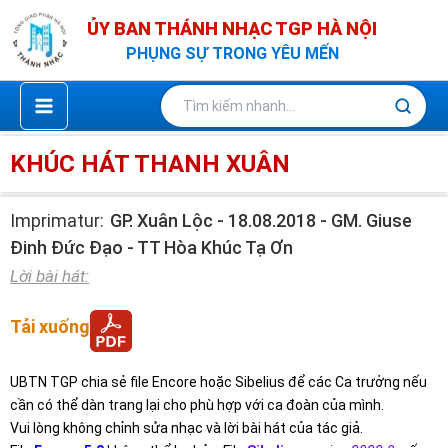
Nhảy
ỦY BAN THÁNH NHẠC TGP HÀ NỘI
tới
PHỤNG SỰ TRONG YÊU MẾN
nội
dung
KHÚC HÁT THANH XUÂN
Imprimatur:
GP. Xuân Lộc - 18.08.2018 - GM. Giuse
Đinh Đức Đạo - TT Hòa Khúc Tạ Ơn
Lời bài hát:
Tải xuống
UBTN TGP chia sẻ file Encore hoặc Sibelius để các Ca trưởng nếu
cần có thể dàn trang lại cho phù hợp với ca đoàn của mình.
Vui lòng không chỉnh sửa nhạc và lời bài hát của tác giả.