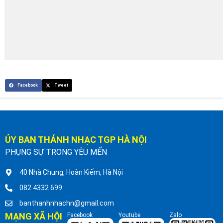
Facebook
Tweet
ỦY BAN THÁNH NHẠC TGP HÀ NỘI
PHỤNG SỰ TRONG YÊU MẾN
40 Nhà Chung, Hoàn Kiếm, Hà Nội
082 4332 699
banthanhnhachn@gmail.com
MẠNG XÃ HỘI
Facebook
Youtube
Zalo