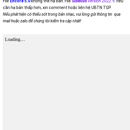
File
Encore 5.0
không thể hạ bản. File
Sibelius
version 2022.9
,
nếu
cần hạ bản thấp hơn, xin comment hoặc liên hệ UBTN TGP.
Nếu phát hiện có thiếu sót trong bản nhạc, vui lòng gửi thông tin qua
mail hoặc zalo để chúng tôi kiểm tra cập nhật!