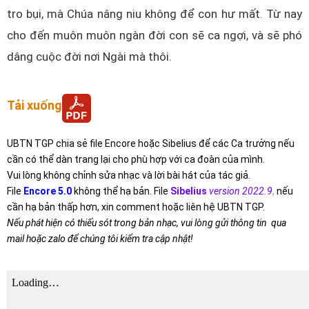
tro bụi, mà Chúa nâng niu không để con hư mất. Từ nay
cho đến muôn muôn ngàn đời con sẽ ca ngợi, và sẽ phó
dâng cuộc đời nơi Ngài mà thôi.
Tải xuống
UBTN TGP chia sẻ file Encore hoặc Sibelius để các Ca trưởng nếu
cần có thể dàn trang lại cho phù hợp với ca đoàn của mình.
Vui lòng không chỉnh sửa nhạc và lời bài hát của tác giả.
File
Encore 5.0
không thể hạ bản. File
Sibelius
version 2022.9
,
nếu
cần hạ bản thấp hơn, xin comment hoặc liên hệ UBTN TGP.
Nếu phát hiện có thiếu sót trong bản nhạc, vui lòng gửi thông tin qua
mail hoặc zalo để chúng tôi kiểm tra cập nhật!