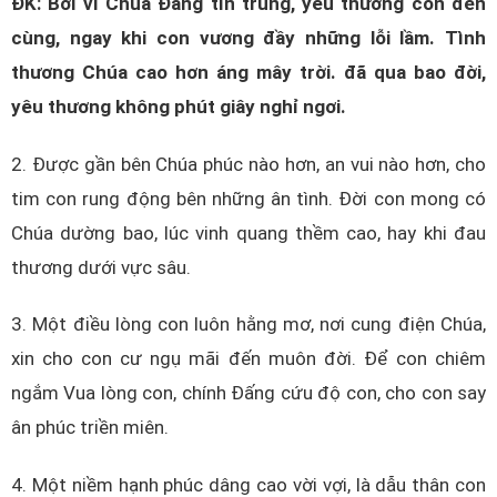
ĐK: Bởi vì Chúa Đấng tín trung, yêu thương con đến
cùng, ngay khi con vương đầy những lỗi lầm. Tình
thương Chúa cao hơn áng mây trời. đã qua bao đời,
yêu thương không phút giây nghỉ ngơi.
2. Được gần bên Chúa phúc nào hơn, an vui nào hơn, cho
tim con rung động bên những ân tình. Đời con mong có
Chúa dường bao, lúc vinh quang thềm cao, hay khi đau
thương dưới vực sâu.
3. Một điều lòng con luôn hằng mơ, nơi cung điện Chúa,
xin cho con cư ngụ mãi đến muôn đời. Để con chiêm
ngắm Vua lòng con, chính Đấng cứu độ con, cho con say
ân phúc triền miên.
4. Một niềm hạnh phúc dâng cao vời vợi, là dẫu thân con