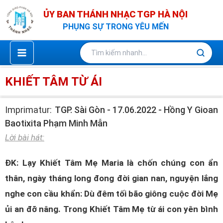
Nhảy
ỦY BAN THÁNH NHẠC TGP HÀ NỘI
tới
PHỤNG SỰ TRONG YÊU MẾN
nội
dung
KHIẾT TÂM TỪ ÁI
Imprimatur:
TGP. Sài Gòn - 17.06.2022 - Hồng Y Gioan
Baotixita Phạm Minh Mẫn
Lời bài hát:
ĐK: Lạy Khiết Tâm Mẹ Maria là chốn chúng con ẩn
thân, ngày tháng long đong đời gian nan, nguyện lắng
nghe con cầu khẩn: Dù đêm tối bão giông cuộc đời Mẹ
ủi an đỡ nâng. Trong Khiết Tâm Mẹ từ ái con yên bình