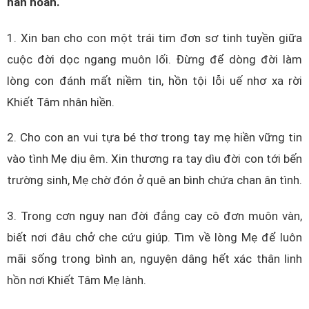
hân hoan.
1. Xin ban cho con một trái tim đơn sơ tinh tuyền giữa
cuộc đời dọc ngang muôn lối. Đừng để dòng đời làm
lòng con đánh mất niềm tin, hồn tội lỗi uế nhơ xa rời
Khiết Tâm nhân hiền.
2. Cho con an vui tựa bé thơ trong tay mẹ hiền vững tin
vào tình Mẹ dịu êm. Xin thương ra tay dìu đời con tới bến
trường sinh, Mẹ chờ đón ở quê an bình chứa chan ân tình.
3. Trong cơn nguy nan đời đắng cay cô đơn muôn vàn,
biết nơi đâu chở che cứu giúp. Tìm về lòng Mẹ để luôn
mãi sống trong bình an, nguyện dâng hết xác thân linh
hồn nơi Khiết Tâm Mẹ lành.