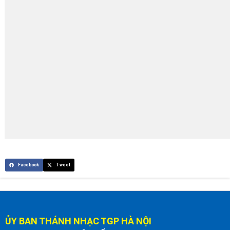
Facebook
Tweet
ỦY BAN THÁNH NHẠC TGP HÀ NỘI