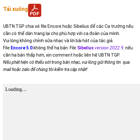
Tải xuống
UBTN TGP chia sẻ file Encore hoặc Sibelius để các Ca trưởng nếu
cần có thể dàn trang lại cho phù hợp với ca đoàn của mình.
Vui lòng không chỉnh sửa nhạc và lời bài hát của tác giả.
File
Encore 5.0
không thể hạ bản. File
Sibelius
version 2022.9
,
nếu
cần hạ bản thấp hơn, xin comment hoặc liên hệ UBTN TGP.
Nếu phát hiện có thiếu sót trong bản nhạc, vui lòng gửi thông tin qua
mail hoặc zalo để chúng tôi kiểm tra cập nhật!