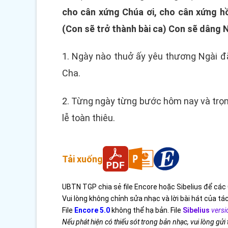
cho cân xứng Chúa ơi, cho cân xứng hồ
(Con sẽ trở thành bài ca) Con sẽ dâng 
1. Ngày nào thuở ấy yêu thương Ngài đã 
Cha.
2. Từng ngày từng bước hôm nay và trọn 
lễ toàn thiêu.
Tải xuống
UBTN TGP chia sẻ file Encore hoặc Sibelius để các 
Vui lòng không chỉnh sửa nhạc và lời bài hát của tác
File
Encore 5.0
không thể hạ bản. File
Sibelius
versi
Nếu phát hiện có thiếu sót trong bản nhạc, vui lòng gửi