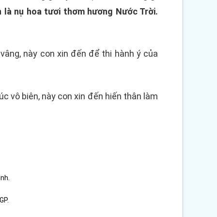
n là nụ hoa tươi thơm hương Nước Trời.
 vâng, này con xin đến để thi hành ý của
c vô biên, này con xin đến hiến thân làm
ình.
GP.