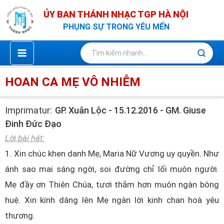
Nhảy
ỦY BAN THÁNH NHẠC TGP HÀ NỘI
tới
PHỤNG SỰ TRONG YÊU MẾN
nội
dung
HOAN CA MẸ VÔ NHIỄM
Imprimatur:
GP. Xuân Lộc - 15.12.2016 - GM. Giuse
Đinh Đức Đạo
Lời bài hát:
1. Xin chúc khen danh Mẹ, Maria Nữ Vương uy quyền. Như
ánh sao mai sáng ngời, soi đường chỉ lối muôn người.
Mẹ đầy ơn Thiên Chúa, tươi thắm hơn muôn ngàn bông
huệ. Xin kính dâng lên Mẹ ngàn lời kinh chan hoà yêu
thương.