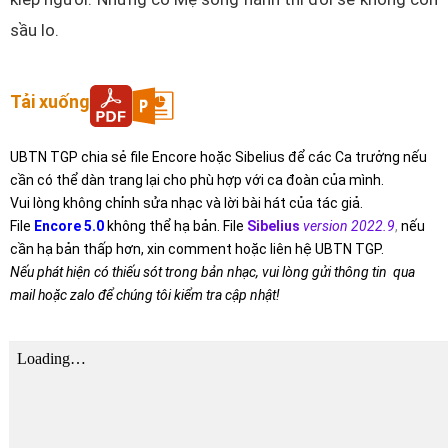
sầu lo.
Tải xuống
UBTN TGP chia sẻ file Encore hoặc Sibelius để các Ca trưởng nếu
cần có thể dàn trang lại cho phù hợp với ca đoàn của mình.
Vui lòng không chỉnh sửa nhạc và lời bài hát của tác giả.
File
Encore 5.0
không thể hạ bản. File
Sibelius
version 2022.9
,
nếu
cần hạ bản thấp hơn, xin comment hoặc liên hệ UBTN TGP.
Nếu phát hiện có thiếu sót trong bản nhạc, vui lòng gửi thông tin qua
mail hoặc zalo để chúng tôi kiểm tra cập nhật!