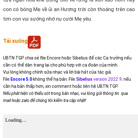
con có bóng Mẹ về ủi an Hương trời còn thoáng trên cao
tim con vui sướng nhớ nụ cười Mẹ yêu.
Tải xuống
UBTN TGP chia sẻ file Encore hoặc Sibelius để các Ca trưởng nếu
cần có thể dàn trang lại cho phù hợp với ca đoàn của mình.
Vui lòng không chỉnh sửa nhạc và lời bài hát của tác giả.
File
Encore 5.0
không thể hạ bản. File
Sibelius
version 2022.9
,
nếu
cần hạ bản thấp hơn, xin comment hoặc liên hệ UBTN TGP.
Nếu phát hiện có thiếu sót trong bản nhạc, vui lòng gửi thông tin qua
mail hoặc zalo để chúng tôi kiểm tra cập nhật!