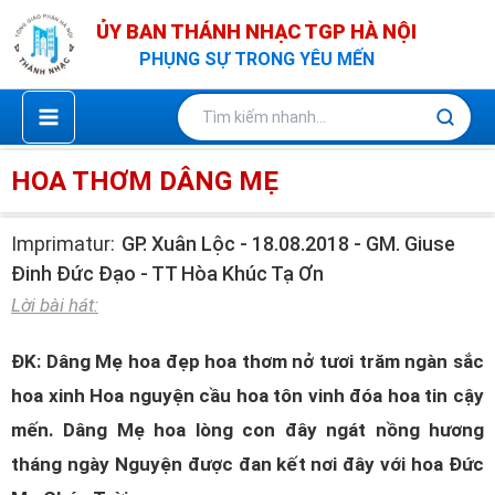
Nhảy
ỦY BAN THÁNH NHẠC TGP HÀ NỘI
tới
PHỤNG SỰ TRONG YÊU MẾN
nội
dung
HOA THƠM DÂNG MẸ
Imprimatur:
GP. Xuân Lộc - 18.08.2018 - GM. Giuse
Đinh Đức Đạo - TT Hòa Khúc Tạ Ơn
Lời bài hát:
ĐK: Dâng Mẹ hoa đẹp hoa thơm nở tươi trăm ngàn sắc
hoa xinh Hoa nguyện cầu hoa tôn vinh đóa hoa tin cậy
mến. Dâng Mẹ hoa lòng con đây ngát nồng hương
tháng ngày Nguyện được đan kết nơi đây với hoa Đức