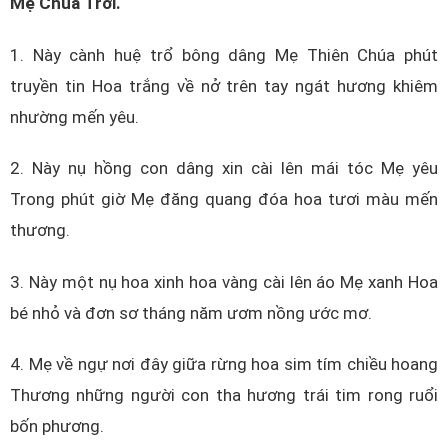
Mẹ Chúa Trời.
1. Này cành huệ trổ bông dâng Mẹ Thiên Chúa phút
truyền tin Hoa trắng về nở trên tay ngát hương khiêm
nhường mến yêu.
2. Này nụ hồng con dâng xin cài lên mái tóc Mẹ yêu
Trong phút giờ Mẹ đăng quang đóa hoa tươi màu mến
thương.
3. Này một nụ hoa xinh hoa vàng cài lên áo Mẹ xanh Hoa
bé nhỏ và đơn sơ tháng năm ươm nồng ước mơ.
4. Mẹ về ngự nơi đây giữa rừng hoa sim tím chiều hoang
Thương những người con tha hương trái tim rong ruổi
bốn phương.