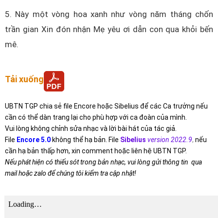
5. Này một vòng hoa xanh như vòng năm tháng chốn
trần gian Xin đón nhận Mẹ yêu ơi dẫn con qua khỏi bến
mê.
Tải xuống
UBTN TGP chia sẻ file Encore hoặc Sibelius để các Ca trưởng nếu
cần có thể dàn trang lại cho phù hợp với ca đoàn của mình.
Vui lòng không chỉnh sửa nhạc và lời bài hát của tác giả.
File
Encore 5.0
không thể hạ bản. File
Sibelius
version 2022.9
,
nếu
cần hạ bản thấp hơn, xin comment hoặc liên hệ UBTN TGP.
Nếu phát hiện có thiếu sót trong bản nhạc, vui lòng gửi thông tin qua
mail hoặc zalo để chúng tôi kiểm tra cập nhật!