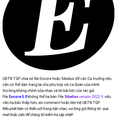
UBTN TGP chia sẻ file Encore hoặc Sibelius để các Ca trưởng nếu
cần có thể dàn trang lại cho phù hợp với ca đoàn của mình.
Vui lòng không chỉnh sửa nhạc và lời bài hát của tác giả.
File
Encore 5.0
không thể hạ bản. File
Sibelius
version 2022.9
,
nếu
cần hạ bản thấp hơn, xin comment hoặc liên hệ UBTN TGP.
Nếu phát hiện có thiếu sót trong bản nhạc, vui lòng gửi thông tin qua
mail hoặc zalo để chúng tôi kiểm tra cập nhật!