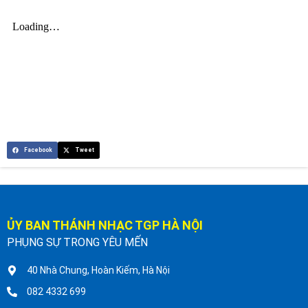
Facebook
Tweet
ỦY BAN THÁNH NHẠC TGP HÀ NỘI
PHỤNG SỰ TRONG YÊU MẾN
40 Nhà Chung, Hoàn Kiếm, Hà Nội
082 4332 699