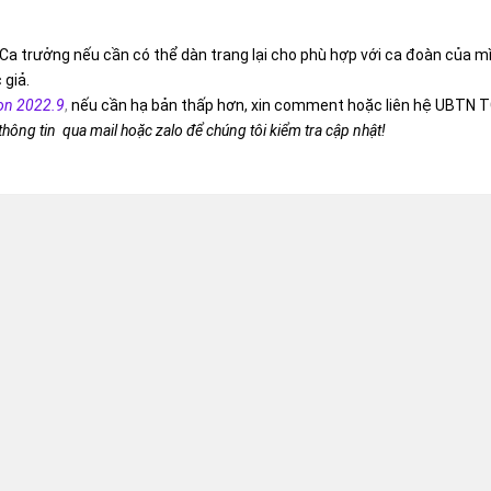
Ca trưởng nếu cần có thể dàn trang lại cho phù hợp với ca đoàn của m
 giả.
on 2022.9
,
nếu cần hạ bản thấp hơn, xin comment hoặc liên hệ UBTN T
 thông tin qua mail hoặc zalo để chúng tôi kiểm tra cập nhật!