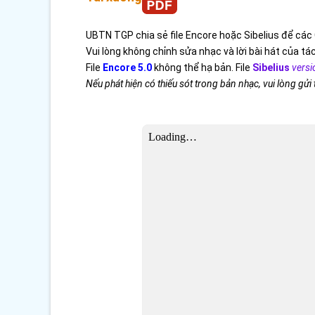
UBTN TGP chia sẻ file Encore hoặc Sibelius để các 
Vui lòng không chỉnh sửa nhạc và lời bài hát của tác
File
Encore 5.0
không thể hạ bản. File
Sibelius
versi
Nếu phát hiện có thiếu sót trong bản nhạc, vui lòng gửi