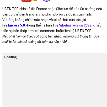
UBTN TGP chia sẻ file Encore hoặc Sibelius để các Ca trưởng nếu
cần có thể dàn trang lại cho phù hợp với ca đoàn của mình.
Vui lòng không chỉnh sửa nhạc và lời bài hát của tác giả.
File
Encore 5.0
không thể hạ bản. File
Sibelius
version 2022.9
,
nếu
cần hạ bản thấp hơn, xin comment hoặc liên hệ UBTN TGP.
Nếu phát hiện có thiếu sót trong bản nhạc, vui lòng gửi thông tin qua
mail hoặc zalo để chúng tôi kiểm tra cập nhật!