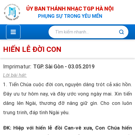
Nhảy
ỦY BAN THÁNH NHẠC TGP HÀ NỘI
tới
PHỤNG SỰ TRONG YÊU MẾN
nội
dung
HIẾN LỄ ĐỜI CON
Imprimatur:
TGP. Sài Gòn - 03.05.2019
Lời bài hát:
1. Tiến Chúa cuộc đời con, nguyện dâng trót cả xác hồn.
Đây ưu tư hôm nay, và đây ước vọng ngày mai. Xin tiến
dâng lên Ngài, thương đỡ nâng giữ gìn. Cho con luôn
trung trinh, đáp tình Ngài yêu.
ĐK: Hiệp với hiến lễ đồi Can-vê xưa, Con Chúa hiến