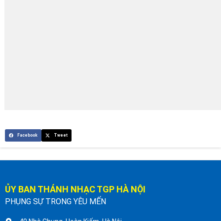
Facebook
Tweet
ỦY BAN THÁNH NHẠC TGP HÀ NỘI
PHỤNG SỰ TRONG YÊU MẾN