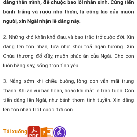
dâng thân mình, để chuộc bao lỗi nhân sinh. Cùng tiến
bánh trắng và rượu nho thơm, là công lao của muôn
người, xin Ngài nhận lễ dâng này.
2. Những khó khăn khổ đau, và bao trắc trở cuộc đời. Xin
dâng lên tôn nhan, tựa như khói toả ngàn hương. Xin
Chúa thương đổ đầy, muôn phúc ân của Ngài. Cho con
luôn hăng say, sống trọn tình yêu.
3. Nắng sớm khi chiều buông, lòng con vẫn mãi trung
thành. Khi an vui hân hoan, hoặc khi mắt lệ trào tuôn. Con
tiến dâng lên Ngài, như bánh thơm tinh tuyền. Xin dâng
lên tôn nhan trót cuộc đời con.
Tải xuống