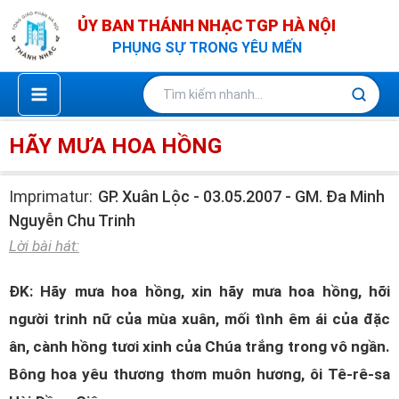
Nhảy
ỦY BAN THÁNH NHẠC TGP HÀ NỘI
tới
PHỤNG SỰ TRONG YÊU MẾN
nội
dung
HÃY MƯA HOA HỒNG
Imprimatur:
GP. Xuân Lộc - 03.05.2007 - GM. Đa Minh
Nguyễn Chu Trinh
Lời bài hát:
ĐK: Hãy mưa hoa hồng, xin hãy mưa hoa hồng, hỡi
người trinh nữ của mùa xuân, mối tình êm ái của đặc
ân, cành hồng tươi xinh của Chúa trắng trong vô ngần.
Bông hoa yêu thương thơm muôn hương, ôi Tê-rê-sa