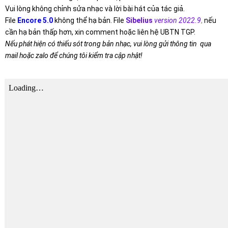
Vui lòng không chỉnh sửa nhạc và lời bài hát của tác giả.
File
Encore 5.0
không thể hạ bản. File
Sibelius
version 2022.9
,
nếu
cần hạ bản thấp hơn, xin comment hoặc liên hệ UBTN TGP.
Nếu phát hiện có thiếu sót trong bản nhạc, vui lòng gửi thông tin qua
mail hoặc zalo để chúng tôi kiểm tra cập nhật!