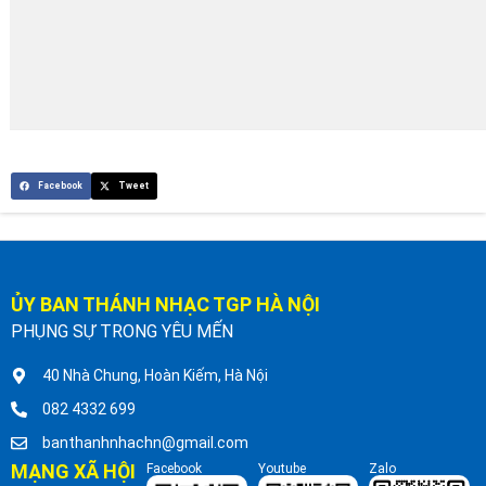
Facebook
Tweet
ỦY BAN THÁNH NHẠC TGP HÀ NỘI
PHỤNG SỰ TRONG YÊU MẾN
40 Nhà Chung, Hoàn Kiếm, Hà Nội
082 4332 699
banthanhnhachn@gmail.com
MẠNG XÃ HỘI
Facebook
Youtube
Zalo