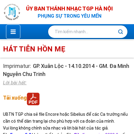
Nhảy
ỦY BAN THÁNH NHẠC TGP HÀ NỘI
tới
PHỤNG SỰ TRONG YÊU MẾN
nội
dung
HÁT TIỄN HỒN MẸ
Imprimatur:
GP. Xuân Lộc - 14.10.2014 - GM. Đa Minh
Nguyễn Chu Trinh
Lời bài hát:
Tải xuống
UBTN TGP chia sẻ file Encore hoặc Sibelius để các Ca trưởng nếu
cần có thể dàn trang lại cho phù hợp với ca đoàn của mình.
Vui lòng không chỉnh sửa nhạc và lời bài hát của tác giả.