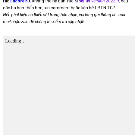
File
Encore 5.0
không thể hạ bản. File
Sibelius
version 2022.9
,
nếu
cần hạ bản thấp hơn, xin comment hoặc liên hệ UBTN TGP.
Nếu phát hiện có thiếu sót trong bản nhạc, vui lòng gửi thông tin qua
mail hoặc zalo để chúng tôi kiểm tra cập nhật!