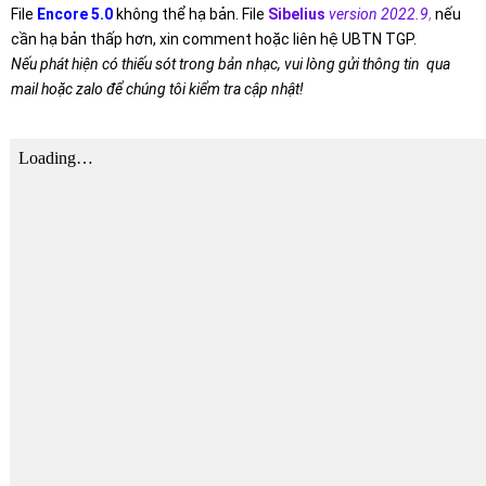
File
Encore 5.0
không thể hạ bản. File
Sibelius
version 2022.9
,
nếu
cần hạ bản thấp hơn, xin comment hoặc liên hệ UBTN TGP.
Nếu phát hiện có thiếu sót trong bản nhạc, vui lòng gửi thông tin qua
mail hoặc zalo để chúng tôi kiểm tra cập nhật!