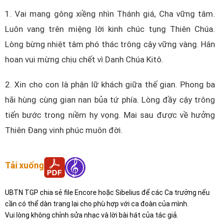
1. Vai mang gông xiềng nhìn Thánh giá, Cha vững tâm.
Luôn vang trên miệng lời kinh chúc tụng Thiên Chúa.
Lòng bừng nhiệt tâm phó thác trông cậy vững vàng. Hân
hoan vui mừng chịu chết vì Danh Chúa Kitô.
2. Xin cho con là phận lữ khách giữa thế gian. Phong ba
hãi hùng cùng gian nan bủa tứ phía. Lòng đầy cậy trông
tiến bước trong niềm hy vọng. Mai sau được về hưởng
Thiên Đang vinh phúc muôn đời.
Tải xuống
UBTN TGP chia sẻ file Encore hoặc Sibelius để các Ca trưởng nếu
cần có thể dàn trang lại cho phù hợp với ca đoàn của mình.
Vui lòng không chỉnh sửa nhạc và lời bài hát của tác giả.