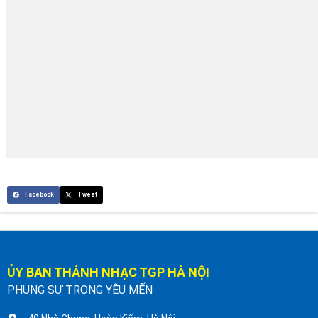
Facebook
Tweet
ỦY BAN THÁNH NHẠC TGP HÀ NỘI
PHỤNG SỰ TRONG YÊU MẾN