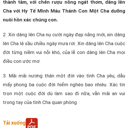
thành tâm, với chén rượu nồng ngát thơm, dâng lên
Cha với Hy Tế Mình Máu Thánh Con Một Cha dưỡng
nuôi hồn xác chúng con.
2. Xin dâng lên Cha nụ cười ngày đẹp nắng mới, xin dâng
lên Cha lệ sầu chiều ngày mưa rơi. Xin dâng lên Cha cuộc
đời từng niềm vui nỗi khó, của lễ con dâng lên Cha mọi
điều con ước mơ.
3. Mãi mãi nương thân một đời vào tình Cha yêu, dẫu
mấy phong ba cuộc đời hiểm nghèo bao nhiêu. Xác tín
trọn một cuộc đời dù làm sao đi nữa, vẫn mãi an vui
trong tay của tình Cha quan phòng.
Tải xuống