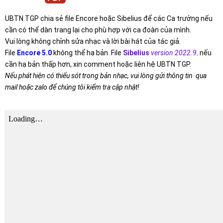
UBTN TGP chia sẻ file Encore hoặc Sibelius để các Ca trưởng nếu
cần có thể dàn trang lại cho phù hợp với ca đoàn của mình.
Vui lòng không chỉnh sửa nhạc và lời bài hát của tác giả.
File
Encore 5.0
không thể hạ bản. File
Sibelius
version 2022.9
,
nếu
cần hạ bản thấp hơn, xin comment hoặc liên hệ UBTN TGP.
Nếu phát hiện có thiếu sót trong bản nhạc, vui lòng gửi thông tin qua
mail hoặc zalo để chúng tôi kiểm tra cập nhật!