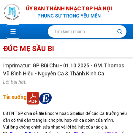
Nhảy
ỦY BAN THÁNH NHẠC TGP HÀ NỘI
tới
PHỤNG SỰ TRONG YÊU MẾN
nội
dung
ĐỨC MẸ SẦU BI
Imprimatur:
GP. Bùi Chu - 01.10.2025 - GM. Thomas
Vũ Đình Hiệu - Nguyện Ca & Thánh Kinh Ca
Lời bài hát:
Tải xuống
UBTN TGP chia sẻ file Encore hoặc Sibelius để các Ca trưởng nếu
cần có thể dàn trang lại cho phù hợp với ca đoàn của mình.
Vui lòng không chỉnh sửa nhạc và lời bài hát của tác giả.