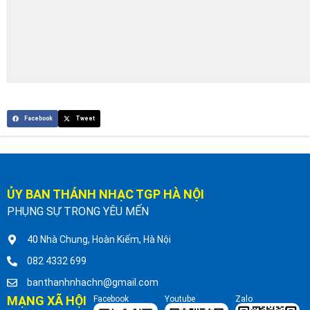
Facebook
Tweet
ỦY BAN THÁNH NHẠC TGP HÀ NỘI
PHỤNG SỰ TRONG YÊU MẾN
40 Nhà Chung, Hoàn Kiếm, Hà Nội
082 4332 699
banthanhnhachn@gmail.com
MẠNG XÃ HỘI
Facebook
Youtube
Zalo