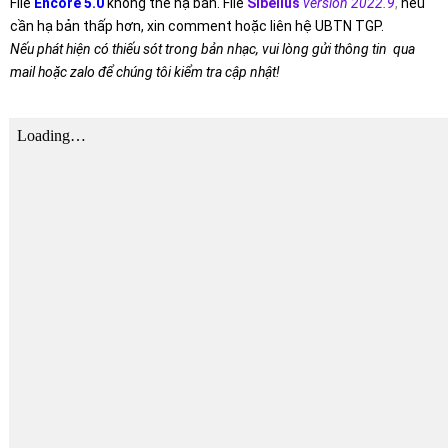
File
Encore 5.0
không thể hạ bản. File
Sibelius
version 2022.9
,
nếu
cần hạ bản thấp hơn, xin comment hoặc liên hệ UBTN TGP.
Nếu phát hiện có thiếu sót trong bản nhạc, vui lòng gửi thông tin qua
mail hoặc zalo để chúng tôi kiểm tra cập nhật!