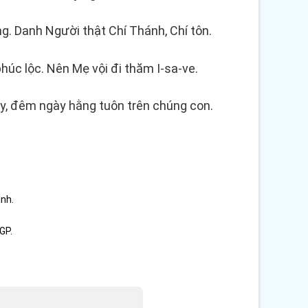
ng. Danh Người thật Chí Thánh, Chí tôn.
úc lộc. Nên Mẹ vội đi thăm I-sa-ve.
ày, đêm ngày hằng tuôn trên chúng con.
ình.
GP.