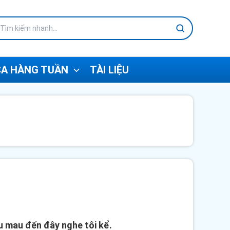
A HÀNG TUẦN
TÀI LIỆU
au mau đến đây nghe tôi kể.