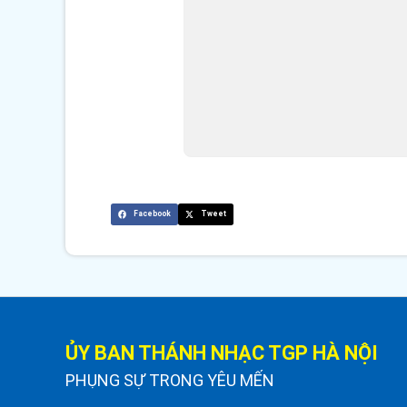
Facebook
Tweet
ỦY BAN THÁNH NHẠC TGP HÀ NỘI
PHỤNG SỰ TRONG YÊU MẾN