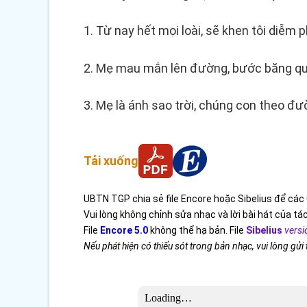
1. Từ nay hết mọi loài, sẽ khen tôi diễm
2. Mẹ mau mắn lên đường, bước băng qua
3. Mẹ là ánh sao trời, chúng con theo đ
Tải xuống
UBTN TGP chia sẻ file Encore hoặc Sibelius để các 
Vui lòng không chỉnh sửa nhạc và lời bài hát của tác
File
Encore 5.0
không thể hạ bản. File
Sibelius
versi
Nếu phát hiện có thiếu sót trong bản nhạc, vui lòng gửi