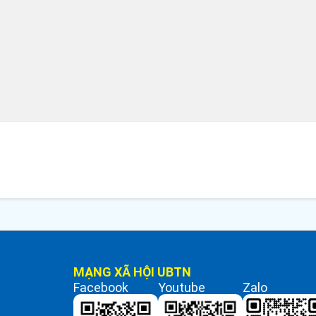
MẠNG XÃ HỘI UBTN
Facebook
Youtube
Zalo