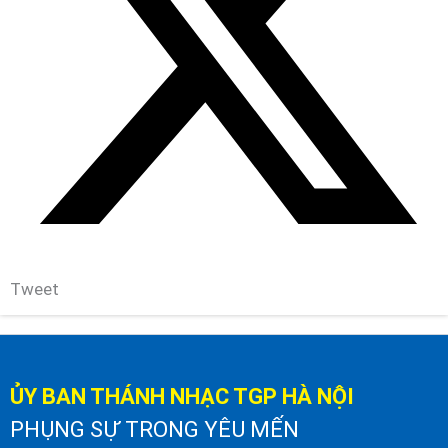
Tweet
ỦY BAN THÁNH NHẠC TGP HÀ NỘI
PHỤNG SỰ TRONG YÊU MẾN