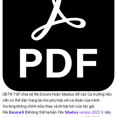
UBTN TGP chia sẻ file Encore hoặc Sibelius để các Ca trưởng nếu
cần có thể dàn trang lại cho phù hợp với ca đoàn của mình.
Vui lòng không chỉnh sửa nhạc và lời bài hát của tác giả.
File
Encore 5.0
không thể hạ bản. File
Sibelius
version 2022.9
,
nếu