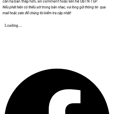
cần hạ bản thấp hơn, xin comment hoặc liên hệ UBTN TGP.
Nếu phát hiện có thiếu sót trong bản nhạc, vui lòng gửi thông tin qua
mail hoặc zalo để chúng tôi kiểm tra cập nhật!