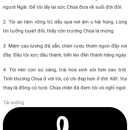
ngươi Ngài. Để tôi lấy lại sức Chúa đưa về suối đời đời.
2. Tôi an tâm vững trí, dẫu qua nơi âm u hãi hùng. Lòng
tin tưởng tuyệt đối, thấy côn trượng Chúa là mừng.
3. Mâm cao lương đã sẵn, chén rượu thơm ngon đầy vơi
đầy. Đầu tôi xức dầu thánh, tiến lên đền thánh hằng ngày.
4. Tôi nên con sự sáng, trái hoa sinh sôi hơn sao trời.
Tình thương Chúa ở với tôi, có chi đẹp hơn ở đời. Kết: Vui
thay là đồng cỏ tươi. Chúa chăn đã đem tôi vô nghỉ ngơi.
Tải xuống