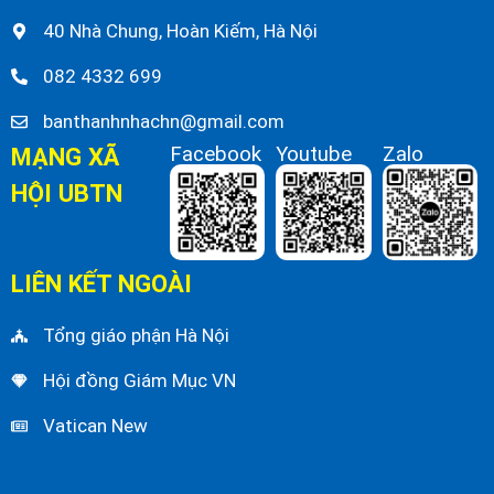
40 Nhà Chung, Hoàn Kiếm, Hà Nội
082 4332 699
banthanhnhachn@gmail.com
MẠNG XÃ
Facebook
Youtube
Zalo
HỘI UBTN
LIÊN KẾT NGOÀI
Tổng giáo phận Hà Nội
Hội đồng Giám Mục VN
Vatican New