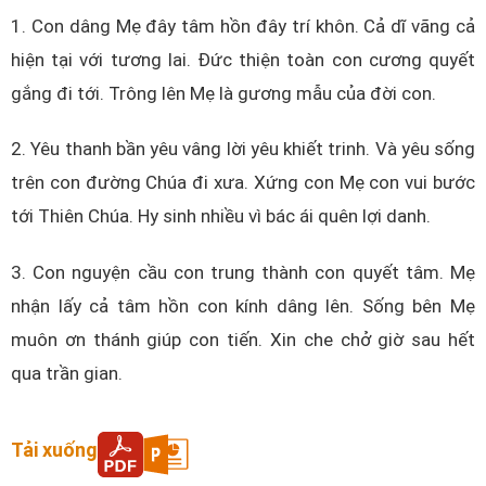
1. Con dâng Mẹ đây tâm hồn đây trí khôn. Cả dĩ vãng cả
hiện tại với tương lai. Đức thiện toàn con cương quyết
gắng đi tới. Trông lên Mẹ là gương mẫu của đời con.
2. Yêu thanh bần yêu vâng lời yêu khiết trinh. Và yêu sống
trên con đường Chúa đi xưa. Xứng con Mẹ con vui bước
tới Thiên Chúa. Hy sinh nhiều vì bác ái quên lợi danh.
3. Con nguyện cầu con trung thành con quyết tâm. Mẹ
nhận lấy cả tâm hồn con kính dâng lên. Sống bên Mẹ
muôn ơn thánh giúp con tiến. Xin che chở giờ sau hết
qua trần gian.
Tải xuống