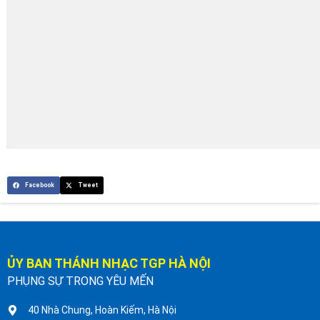
Facebook
Tweet
ỦY BAN THÁNH NHẠC TGP HÀ NỘI
PHỤNG SỰ TRONG YÊU MẾN
40 Nhà Chung, Hoàn Kiếm, Hà Nội