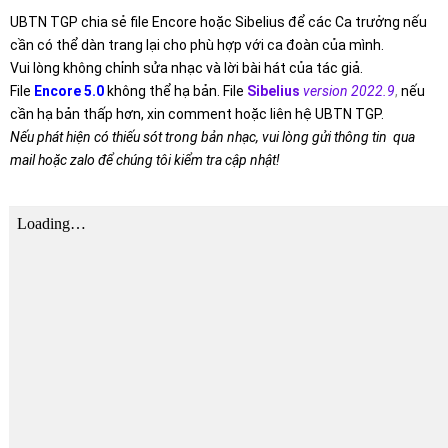
UBTN TGP chia sẻ file Encore hoặc Sibelius để các Ca trưởng nếu
cần có thể dàn trang lại cho phù hợp với ca đoàn của mình.
Vui lòng không chỉnh sửa nhạc và lời bài hát của tác giả.
File
Encore 5.0
không thể hạ bản. File
Sibelius
version 2022.9
,
nếu
cần hạ bản thấp hơn, xin comment hoặc liên hệ UBTN TGP.
Nếu phát hiện có thiếu sót trong bản nhạc, vui lòng gửi thông tin qua
mail hoặc zalo để chúng tôi kiểm tra cập nhật!