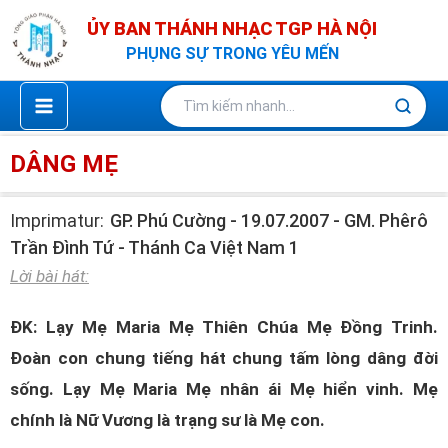
Nhảy
ỦY BAN THÁNH NHẠC TGP HÀ NỘI
tới
PHỤNG SỰ TRONG YÊU MẾN
nội
dung
DÂNG MẸ
Imprimatur:
GP. Phú Cường - 19.07.2007 - GM. Phêrô
Trần Đình Tứ - Thánh Ca Việt Nam 1
Lời bài hát:
ĐK: Lạy Mẹ Maria Mẹ Thiên Chúa Mẹ Đồng Trinh.
Đoàn con chung tiếng hát chung tấm lòng dâng đời
sống. Lạy Mẹ Maria Mẹ nhân ái Mẹ hiển vinh. Mẹ
chính là Nữ Vương là trạng sư là Mẹ con.