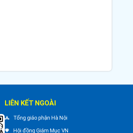
LIÊN KẾT NGOÀI
Tổng giáo phận Hà Nội
Hội đồng Giám Mục VN