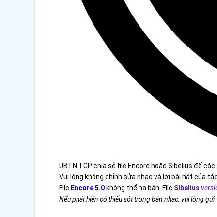
UBTN TGP chia sẻ file Encore hoặc Sibelius để các 
Vui lòng không chỉnh sửa nhạc và lời bài hát của tác
File
Encore 5.0
không thể hạ bản. File
Sibelius
versi
Nếu phát hiện có thiếu sót trong bản nhạc, vui lòng gửi