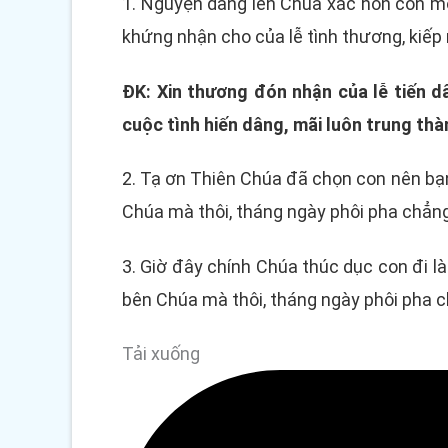
1. Nguyện dâng lên Chúa xác hồn con m
khứng nhận cho của lễ tình thương, kiếp 
ĐK: Xin thương đón nhận của lễ tiến d
cuộc tình hiến dâng, mãi luôn trung thà
2. Tạ ơn Thiên Chúa đã chọn con nên bạn
Chúa mà thôi, tháng ngày phôi pha chẳng
3. Giờ đây chính Chúa thúc dục con đi l
bên Chúa mà thôi, tháng ngày phôi pha c
Tải xuống