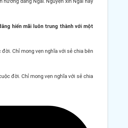
n hương dâng Ngài. Nguyện xin Ngài hãy
dâng hiến mãi luôn trung thành với một
 đời. Chỉ mong vẹn nghĩa với sẻ chia bên
cuộc đời. Chỉ mong vẹn nghĩa với sẻ chia