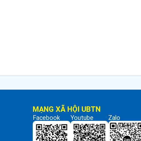
MẠNG XÃ HỘI UBTN
Facebook
Youtube
Zalo