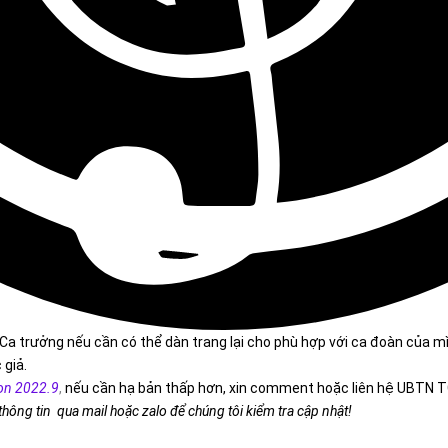
Ca trưởng nếu cần có thể dàn trang lại cho phù hợp với ca đoàn của m
 giả.
on 2022.9
,
nếu cần hạ bản thấp hơn, xin comment hoặc liên hệ UBTN T
 thông tin qua mail hoặc zalo để chúng tôi kiểm tra cập nhật!