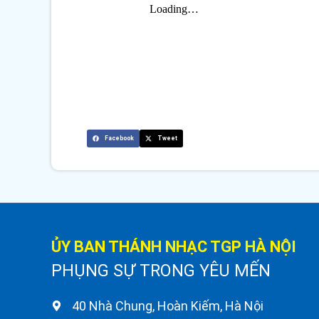
Facebook
Tweet
ỦY BAN THÁNH NHẠC TGP HÀ NỘI
PHỤNG SỰ TRONG YÊU MẾN
40 Nhà Chung, Hoàn Kiếm, Hà Nội