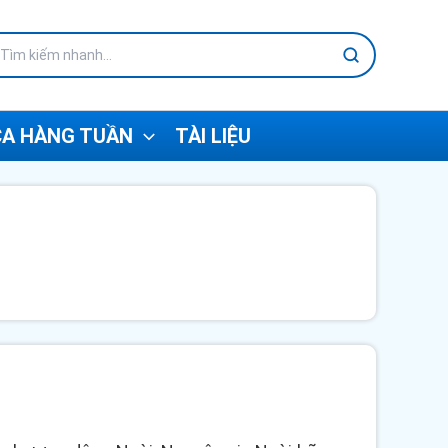
A HÀNG TUẦN
TÀI LIỆU