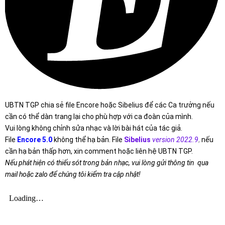
UBTN TGP chia sẻ file Encore hoặc Sibelius để các Ca trưởng nếu
cần có thể dàn trang lại cho phù hợp với ca đoàn của mình.
Vui lòng không chỉnh sửa nhạc và lời bài hát của tác giả.
File
Encore 5.0
không thể hạ bản. File
Sibelius
version 2022.9
,
nếu
cần hạ bản thấp hơn, xin comment hoặc liên hệ UBTN TGP.
Nếu phát hiện có thiếu sót trong bản nhạc, vui lòng gửi thông tin qua
mail hoặc zalo để chúng tôi kiểm tra cập nhật!