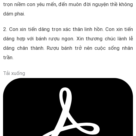
trọn niềm con yêu mến, đến muôn đời nguyện thề không
dám phai.
2. Con xin tiến dâng trọn xác thân linh hồn. Con xin tiến
dâng hợp với bánh rượu ngon. Xin thương chúc lành lễ
dâng chân thành. Rượu bánh trở nên cuộc sống nhân
trần.
Tải xuống