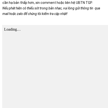
cần hạ bản thấp hơn, xin comment hoặc liên hệ UBTN TGP.
Nếu phát hiện có thiếu sót trong bản nhạc, vui lòng gửi thông tin qua
mail hoặc zalo để chúng tôi kiểm tra cập nhật!