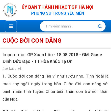
Nhảy
ỦY BAN THÁNH NHẠC TGP HÀ NỘI
tới
PHỤNG SỰ TRONG YÊU MẾN
nội
dung
CUỘC ĐỜI CON DÂNG
Imprimatur:
GP. Xuân Lộc - 18.08.2018 - GM. Giuse
Đinh Đức Đạo - TT Hòa Khúc Tạ Ơn
Lời bài hát:
1. Cuộc đời con dâng lên ví như rượu nho. Tình Ngài là
men say ngất ngây trong hồn. Cuộc đời con dâng với
bánh miến tinh tuyền. Chúa biến thân con trở nên thân
của Ngài.