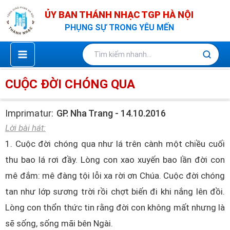
Nhảy
ỦY BAN THÁNH NHẠC TGP HÀ NỘI
tới
PHỤNG SỰ TRONG YÊU MẾN
nội
dung
CUỘC ĐỜI CHÓNG QUA
Imprimatur:
GP. Nha Trang - 14.10.2016
Lời bài hát:
1. Cuộc đời chóng qua như lá trên cành một chiều cuối
thu bao lá rơi đầy. Lòng con xao xuyến bao lần đời con
mê đắm: mê đàng tội lỗi xa rời ơn Chúa. Cuộc đời chóng
tan như lớp sương trời rồi chợt biến đi khi nắng lên đồi.
Lòng con thổn thức tin rằng đời con không mất nhưng là
sẽ sống, sống mãi bên Ngài.