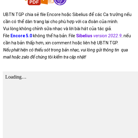
UBTN TGP chia sẻ file Encore hoặc Sibelius để các Ca trưởng nếu
cần có thể dàn trang lại cho phù hợp với ca đoàn của mình.
Vui lòng không chỉnh sửa nhạc và lời bài hát của tác giả.
File
Encore 5.0
không thể hạ bản. File
Sibelius
version 2022.9
,
nếu
cần hạ bản thấp hơn, xin comment hoặc liên hệ UBTN TGP.
Nếu phát hiện có thiếu sót trong bản nhạc, vui lòng gửi thông tin qua
mail hoặc zalo để chúng tôi kiểm tra cập nhật!