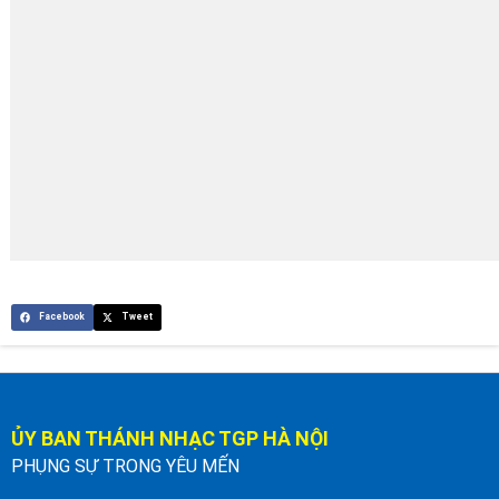
Facebook
Tweet
ỦY BAN THÁNH NHẠC TGP HÀ NỘI
PHỤNG SỰ TRONG YÊU MẾN