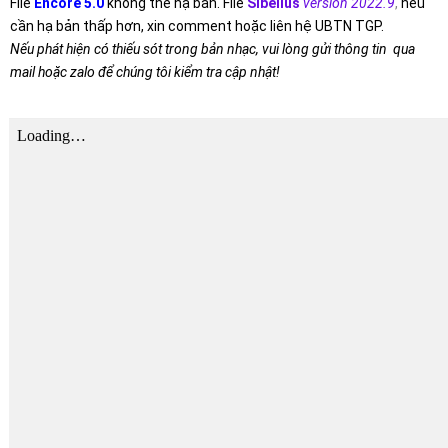
File
Encore 5.0
không thể hạ bản. File
Sibelius
version 2022.9
,
nếu
cần hạ bản thấp hơn, xin comment hoặc liên hệ UBTN TGP.
Nếu phát hiện có thiếu sót trong bản nhạc, vui lòng gửi thông tin qua
mail hoặc zalo để chúng tôi kiểm tra cập nhật!