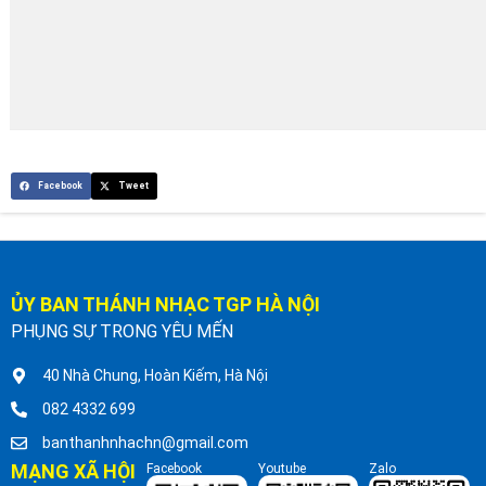
Facebook
Tweet
ỦY BAN THÁNH NHẠC TGP HÀ NỘI
PHỤNG SỰ TRONG YÊU MẾN
40 Nhà Chung, Hoàn Kiếm, Hà Nội
082 4332 699
banthanhnhachn@gmail.com
MẠNG XÃ HỘI
Facebook
Youtube
Zalo