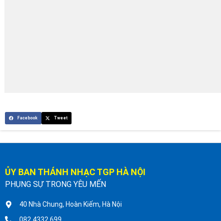
Facebook
Tweet
ỦY BAN THÁNH NHẠC TGP HÀ NỘI
PHỤNG SỰ TRONG YÊU MẾN
40 Nhà Chung, Hoàn Kiếm, Hà Nội
082 4332 699