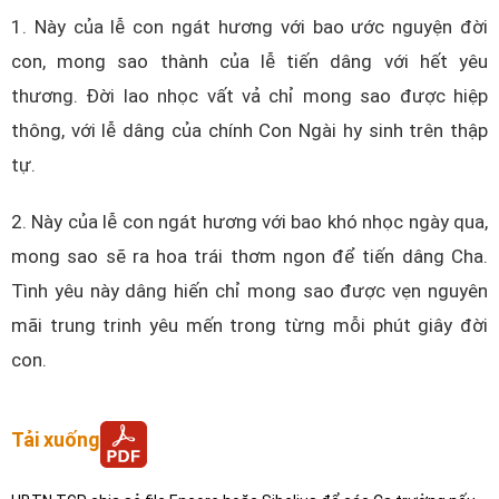
1. Này của lễ con ngát hương với bao ước nguyện đời
con, mong sao thành của lễ tiến dâng với hết yêu
thương. Đời lao nhọc vất vả chỉ mong sao được hiệp
thông, với lễ dâng của chính Con Ngài hy sinh trên thập
tự.
2. Này của lễ con ngát hương với bao khó nhọc ngày qua,
mong sao sẽ ra hoa trái thơm ngon để tiến dâng Cha.
Tình yêu này dâng hiến chỉ mong sao được vẹn nguyên
mãi trung trinh yêu mến trong từng mỗi phút giây đời
con.
Tải xuống