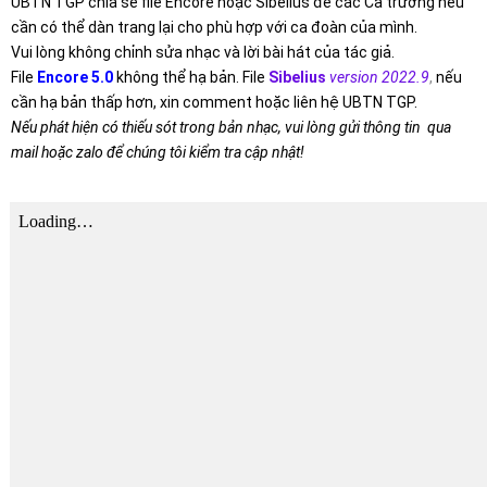
UBTN TGP chia sẻ file Encore hoặc Sibelius để các Ca trưởng nếu
cần có thể dàn trang lại cho phù hợp với ca đoàn của mình.
Vui lòng không chỉnh sửa nhạc và lời bài hát của tác giả.
File
Encore 5.0
không thể hạ bản. File
Sibelius
version 2022.9
,
nếu
cần hạ bản thấp hơn, xin comment hoặc liên hệ UBTN TGP.
Nếu phát hiện có thiếu sót trong bản nhạc, vui lòng gửi thông tin qua
mail hoặc zalo để chúng tôi kiểm tra cập nhật!