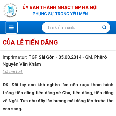
Nhảy
ỦY BAN THÁNH NHẠC TGP HÀ NỘI
tới
PHỤNG SỰ TRONG YÊU MẾN
nội
dung
CỦA LỄ TIẾN DÂNG
Imprimatur:
TGP. Sài Gòn - 05.08.2014 - GM. Phêrô
Nguyễn Văn Khảm
Lời bài hát:
ĐK: Đôi tay con khó nghèo làm nên rượu thơm bánh
trắng tiến dâng tiến dâng về Cha, tiến dâng, tiến dâng
về Ngài. Tựa như đây làn hương mới dâng lên trước tòa
cao sang.