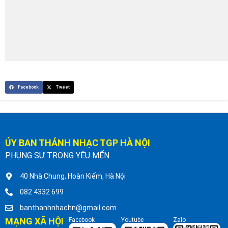
Facebook
Tweet
ỦY BAN THÁNH NHẠC TGP HÀ NỘI
PHỤNG SỰ TRONG YÊU MẾN
40 Nhà Chung, Hoàn Kiếm, Hà Nội
082 4332 699
banthanhnhachn@gmail.com
MẠNG XÃ HỘI
Facebook
Youtube
Zalo