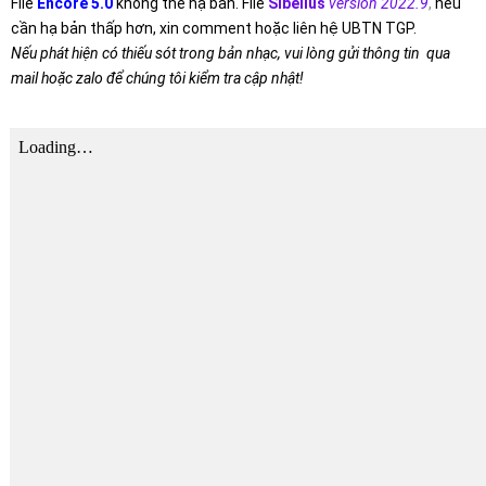
File
Encore 5.0
không thể hạ bản. File
Sibelius
version 2022.9
,
nếu
cần hạ bản thấp hơn, xin comment hoặc liên hệ UBTN TGP.
Nếu phát hiện có thiếu sót trong bản nhạc, vui lòng gửi thông tin qua
mail hoặc zalo để chúng tôi kiểm tra cập nhật!