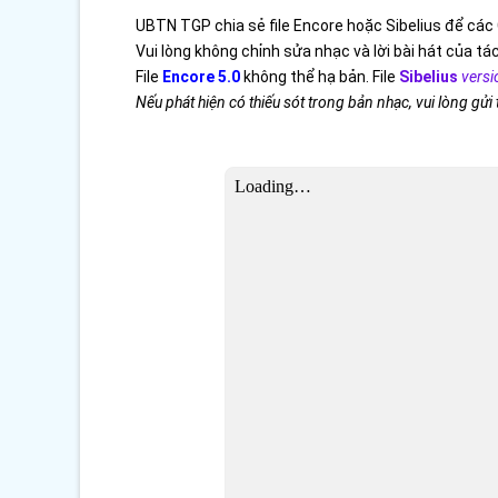
UBTN TGP chia sẻ file Encore hoặc Sibelius để các 
Vui lòng không chỉnh sửa nhạc và lời bài hát của tác
File
Encore 5.0
không thể hạ bản. File
Sibelius
versi
Nếu phát hiện có thiếu sót trong bản nhạc, vui lòng gửi