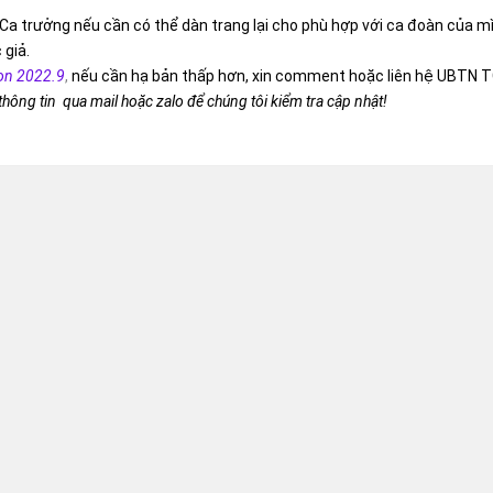
Ca trưởng nếu cần có thể dàn trang lại cho phù hợp với ca đoàn của m
 giả.
on 2022.9
,
nếu cần hạ bản thấp hơn, xin comment hoặc liên hệ UBTN T
 thông tin qua mail hoặc zalo để chúng tôi kiểm tra cập nhật!