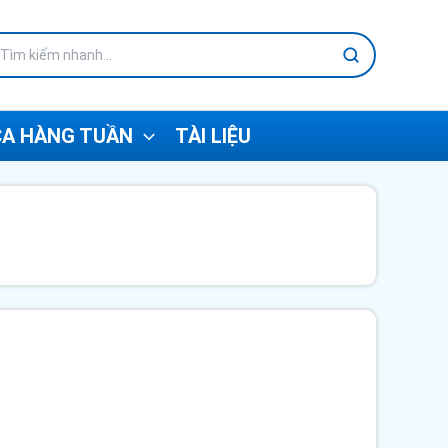
A HÀNG TUẦN
TÀI LIỆU