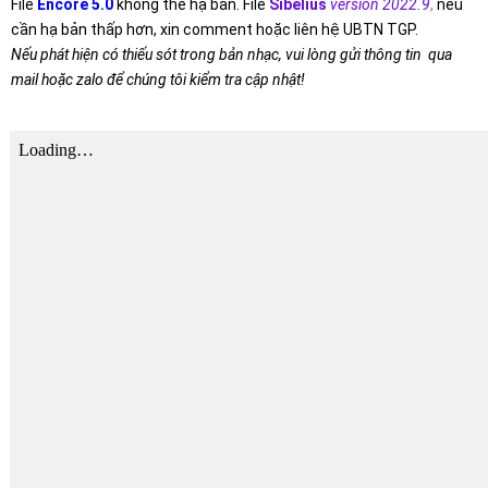
File
Encore 5.0
không thể hạ bản. File
Sibelius
version 2022.9
,
nếu
cần hạ bản thấp hơn, xin comment hoặc liên hệ UBTN TGP.
Nếu phát hiện có thiếu sót trong bản nhạc, vui lòng gửi thông tin qua
mail hoặc zalo để chúng tôi kiểm tra cập nhật!