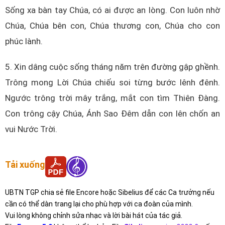
Sống xa bàn tay Chúa, có ai được an lòng.
Con luôn nhờ
Chúa, Chúa bên con, Chúa thương con, Chúa cho con
phúc lành.
5.
Xin dâng cuộc sống tháng năm trên đường gập ghềnh.
Trông mong Lời Chúa chiếu soi từng bước lênh đênh.
Ngước trông trời mây trắng, mắt con tìm Thiên Đàng.
Con trông cậy Chúa, Ánh Sao Đêm dẫn con lên chốn an
vui Nước Trời.
Tải xuống
UBTN TGP chia sẻ file Encore hoặc Sibelius để các Ca trưởng nếu
cần có thể dàn trang lại cho phù hợp với ca đoàn của mình.
Vui lòng không chỉnh sửa nhạc và lời bài hát của tác giả.