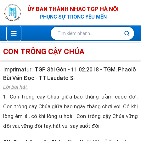
Nhảy
ỦY BAN THÁNH NHẠC TGP HÀ NỘI
tới
PHỤNG SỰ TRONG YÊU MẾN
nội
dung
CON TRÔNG CẬY CHÚA
Imprimatur:
TGP. Sài Gòn - 11.02.2018 - TGM. Phaolô
Bùi Văn Đọc - TT Laudato Si
Lời bài hát:
1. Con trông cậy Chúa giữa bao thăng trầm cuộc đời.
Con trông cậy Chúa giữa bao ngày tháng chơi vơi. Có khi
lòng êm ái, có khi lòng u hoài. Con trông cậy Chúa vững
đôi vai, vững đôi tay, hát vui say suốt đời.