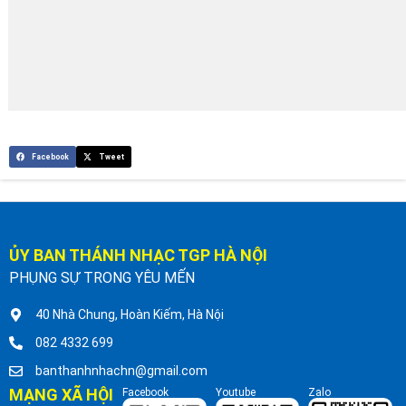
Facebook
Tweet
ỦY BAN THÁNH NHẠC TGP HÀ NỘI
PHỤNG SỰ TRONG YÊU MẾN
40 Nhà Chung, Hoàn Kiếm, Hà Nội
082 4332 699
banthanhnhachn@gmail.com
MẠNG XÃ HỘI
Facebook
Youtube
Zalo