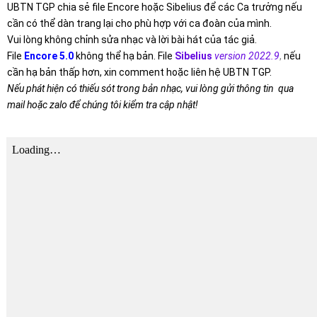
UBTN TGP chia sẻ file Encore hoặc Sibelius để các Ca trưởng nếu
cần có thể dàn trang lại cho phù hợp với ca đoàn của mình.
Vui lòng không chỉnh sửa nhạc và lời bài hát của tác giả.
File
Encore 5.0
không thể hạ bản. File
Sibelius
version 2022.9
,
nếu
cần hạ bản thấp hơn, xin comment hoặc liên hệ UBTN TGP.
Nếu phát hiện có thiếu sót trong bản nhạc, vui lòng gửi thông tin qua
mail hoặc zalo để chúng tôi kiểm tra cập nhật!