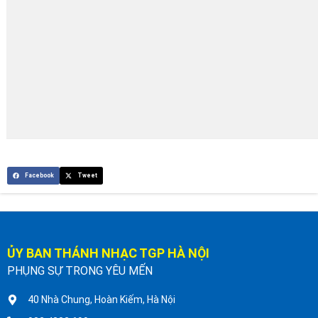
Facebook
Tweet
ỦY BAN THÁNH NHẠC TGP HÀ NỘI
PHỤNG SỰ TRONG YÊU MẾN
40 Nhà Chung, Hoàn Kiếm, Hà Nội