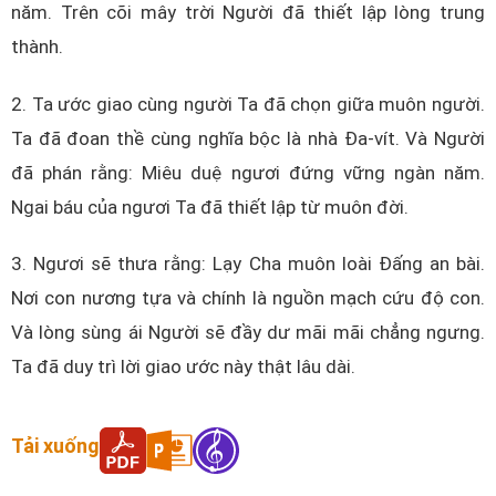
năm. Trên cõi mây trời Người đã thiết lập lòng trung
thành.
2. Ta ước giao cùng người Ta đã chọn giữa muôn người.
Ta đã đoan thề cùng nghĩa bộc là nhà Đa-vít. Và Người
đã phán rằng: Miêu duệ ngươi đứng vững ngàn năm.
Ngai báu của ngươi Ta đã thiết lập từ muôn đời.
3. Ngươi sẽ thưa rằng: Lạy Cha muôn loài Đấng an bài.
Nơi con nương tựa và chính là nguồn mạch cứu độ con.
Và lòng sùng ái Người sẽ đầy dư mãi mãi chẳng ngưng.
Ta đã duy trì lời giao ước này thật lâu dài.
Tải xuống