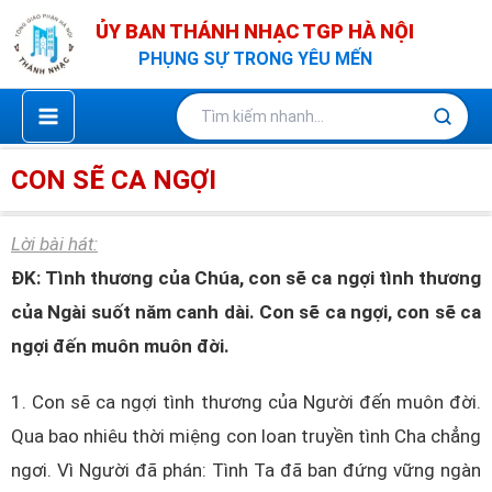
Nhảy
ỦY BAN THÁNH NHẠC TGP HÀ NỘI
tới
PHỤNG SỰ TRONG YÊU MẾN
nội
dung
CON SẼ CA NGỢI
Lời bài hát:
ĐK: Tình thương của Chúa, con sẽ ca ngợi tình thương
của Ngài suốt năm canh dài. Con sẽ ca ngợi, con sẽ ca
ngợi đến muôn muôn đời.
1. Con sẽ ca ngợi tình thương của Người đến muôn đời.
Qua bao nhiêu thời miệng con loan truyền tình Cha chẳng
ngơi. Vì Người đã phán: Tình Ta đã ban đứng vững ngàn