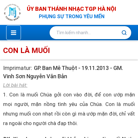
Nhảy
ỦY BAN THÁNH NHẠC TGP HÀ NỘI
tới
PHỤNG SỰ TRONG YÊU MẾN
nội
dung
CON LÀ MUỐI
Imprimatur:
GP. Ban Mê Thuột - 19.11.2013 - GM.
Vinh Sơn Nguyễn Văn Bản
Lời bài hát:
1. Con là muối Chúa gởi con vào đời, để con ướp mặn
mọi người, mặn nồng tình yêu của Chúa. Con là muối
nhưng muối con nhạt rồi còn gì mà ướp mặn đời, chỉ vất
ra ngoài cho người chà đạp thôi.