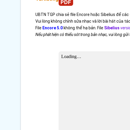
UBTN TGP chia sẻ file Encore hoặc Sibelius để các 
Vui lòng không chỉnh sửa nhạc và lời bài hát của tác
File
Encore 5.0
không thể hạ bản. File
Sibelius
versi
Nếu phát hiện có thiếu sót trong bản nhạc, vui lòng gửi