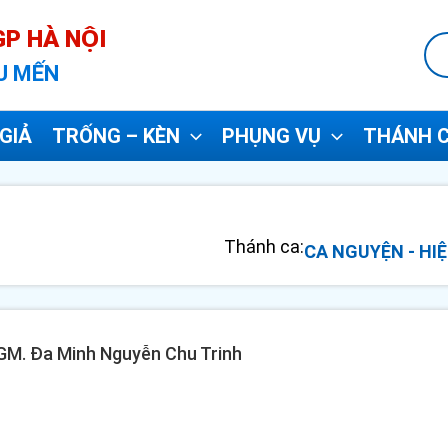
P HÀ NỘI
U MẾN
GIẢ
TRỐNG – KÈN
PHỤNG VỤ
THÁNH C
Thánh ca:
CA NGUYỆN - HIỆ
 GM. Đa Minh Nguyễn Chu Trinh