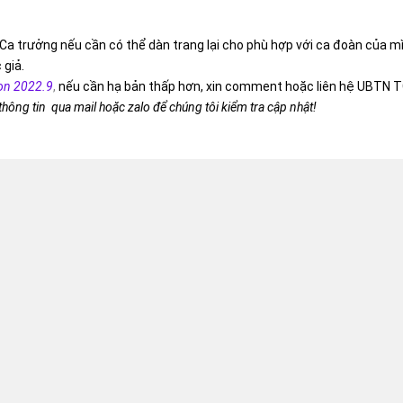
Ca trưởng nếu cần có thể dàn trang lại cho phù hợp với ca đoàn của m
 giả.
on 2022.9
,
nếu cần hạ bản thấp hơn, xin comment hoặc liên hệ UBTN T
 thông tin qua mail hoặc zalo để chúng tôi kiểm tra cập nhật!