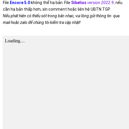
File
Encore 5.0
không thể hạ bản. File
Sibelius
version 2022.9
,
nếu
cần hạ bản thấp hơn, xin comment hoặc liên hệ UBTN TGP.
Nếu phát hiện có thiếu sót trong bản nhạc, vui lòng gửi thông tin qua
mail hoặc zalo để chúng tôi kiểm tra cập nhật!