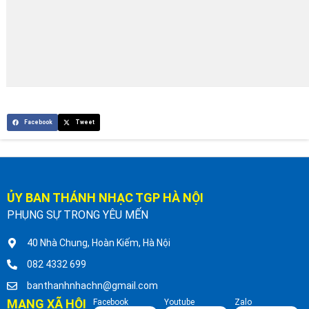
Facebook
Tweet
ỦY BAN THÁNH NHẠC TGP HÀ NỘI
PHỤNG SỰ TRONG YÊU MẾN
40 Nhà Chung, Hoàn Kiếm, Hà Nội
082 4332 699
banthanhnhachn@gmail.com
MẠNG XÃ HỘI
Facebook
Youtube
Zalo