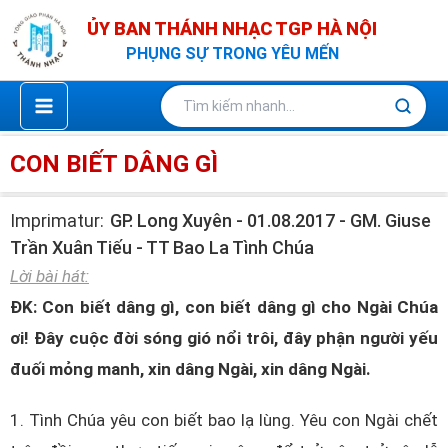
Nhảy
ỦY BAN THÁNH NHẠC TGP HÀ NỘI
tới
PHỤNG SỰ TRONG YÊU MẾN
nội
dung
CON BIẾT DÂNG GÌ
Imprimatur:
GP. Long Xuyên - 01.08.2017 - GM. Giuse
Trần Xuân Tiếu - TT Bao La Tình Chúa
Lời bài hát:
ĐK: Con biết dâng gì, con biết dâng gì cho Ngài Chúa
ơi! Đây cuộc đời sóng gió nổi trôi, đây phận người yếu
đuối mỏng manh, xin dâng Ngài, xin dâng Ngài.
1. Tình Chúa yêu con biết bao lạ lùng. Yêu con Ngài chết