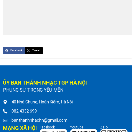
Facebook
Tweet
ỦY BAN THÁNH NHẠC TGP HÀ NỘI
PHỤNG SỰ TRONG YÊU MẾN
40 Nhà Chung, Hoàn Kiếm, Hà Nội
082 4332 699
banthanhnhachn@gmail.com
MẠNG XÃ HỘI
Facebook
Youtube
Zalo