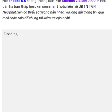
File
Encore 5.0
không thể hạ bản. File
Sibelius
version 2022.9
,
nếu
cần hạ bản thấp hơn, xin comment hoặc liên hệ UBTN TGP.
Nếu phát hiện có thiếu sót trong bản nhạc, vui lòng gửi thông tin qua
mail hoặc zalo để chúng tôi kiểm tra cập nhật!