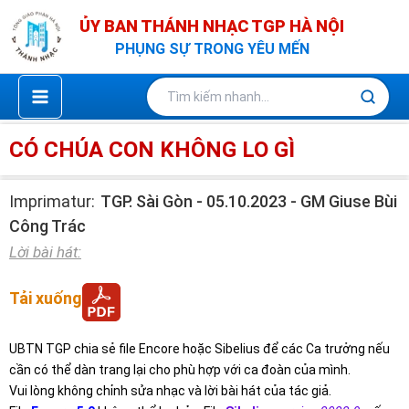
Nhảy
ỦY BAN THÁNH NHẠC TGP HÀ NỘI
tới
PHỤNG SỰ TRONG YÊU MẾN
nội
dung
CÓ CHÚA CON KHÔNG LO GÌ
Imprimatur:
TGP. Sài Gòn - 05.10.2023 - GM Giuse Bùi
Công Trác
Lời bài hát:
Tải xuống
UBTN TGP chia sẻ file Encore hoặc Sibelius để các Ca trưởng nếu
cần có thể dàn trang lại cho phù hợp với ca đoàn của mình.
Vui lòng không chỉnh sửa nhạc và lời bài hát của tác giả.