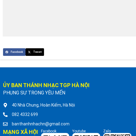
Facebook
Tweet
ỦY BAN THÁNH NHẠC TGP HÀ NỘI
PHỤNG SỰ TRONG YÊU MẾN
40 Nhà Chung, Hoàn Kiếm, Hà Nội
082 4332 699
banthanhnhachn@gmail.com
MẠNG XÃ HỘI
Facebook
Youtube
Zalo