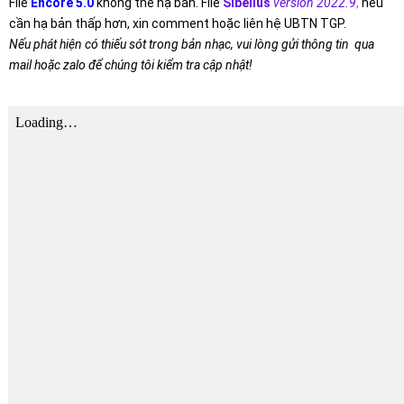
File
Encore 5.0
không thể hạ bản. File
Sibelius
version 2022.9
,
nếu
cần hạ bản thấp hơn, xin comment hoặc liên hệ UBTN TGP.
Nếu phát hiện có thiếu sót trong bản nhạc, vui lòng gửi thông tin qua
mail hoặc zalo để chúng tôi kiểm tra cập nhật!