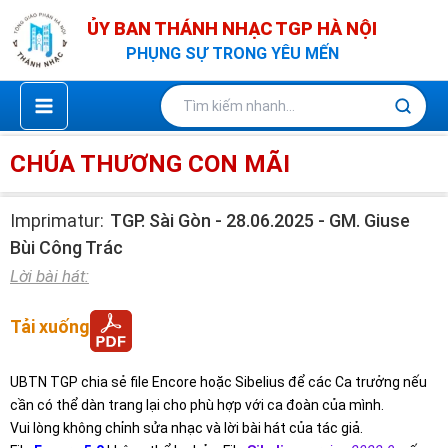
Nhảy
ỦY BAN THÁNH NHẠC TGP HÀ NỘI
tới
PHỤNG SỰ TRONG YÊU MẾN
nội
dung
CHÚA THƯƠNG CON MÃI
Imprimatur:
TGP. Sài Gòn - 28.06.2025 - GM. Giuse
Bùi Công Trác
Lời bài hát:
Tải xuống
UBTN TGP chia sẻ file Encore hoặc Sibelius để các Ca trưởng nếu
cần có thể dàn trang lại cho phù hợp với ca đoàn của mình.
Vui lòng không chỉnh sửa nhạc và lời bài hát của tác giả.