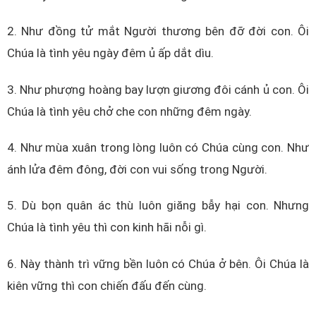
2. Như đồng tử mắt Người thương bên đỡ đời con. Ôi
Chúa là tình yêu ngày đêm ủ ấp dắt dìu.
3. Như phượng hoàng bay lượn giương đôi cánh ủ con. Ôi
Chúa là tình yêu chở che con những đêm ngày.
4. Như mùa xuân trong lòng luôn có Chúa cùng con. Như
ánh lửa đêm đông, đời con vui sống trong Người.
5. Dù bọn quân ác thù luôn giăng bẫy hại con. Nhưng
Chúa là tình yêu thì con kinh hãi nỗi gì.
6. Này thành trì vững bền luôn có Chúa ở bên. Ôi Chúa là
kiên vững thì con chiến đấu đến cùng.