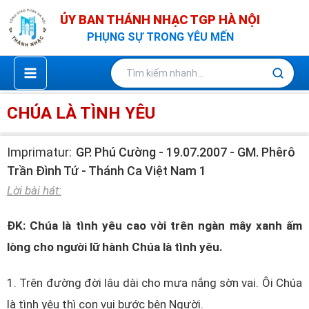
Nhảy
ỦY BAN THÁNH NHẠC TGP HÀ NỘI
tới
PHỤNG SỰ TRONG YÊU MẾN
nội
dung
CHÚA LÀ TÌNH YÊU
Imprimatur:
GP. Phú Cường - 19.07.2007 - GM. Phêrô
Trần Đình Tứ - Thánh Ca Việt Nam 1
Lời bài hát:
ĐK: Chúa là tình yêu cao vời trên ngàn mây xanh ấm
lòng cho người lữ hành Chúa là tình yêu.
1. Trên đường đời lâu dài cho mưa nắng sờn vai. Ôi Chúa
là tình yêu thì con vui bước bên Người.