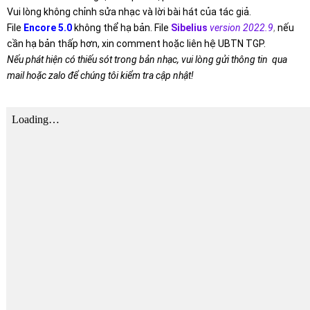
Vui lòng không chỉnh sửa nhạc và lời bài hát của tác giả.
File
Encore 5.0
không thể hạ bản. File
Sibelius
version 2022.9
,
nếu
cần hạ bản thấp hơn, xin comment hoặc liên hệ UBTN TGP.
Nếu phát hiện có thiếu sót trong bản nhạc, vui lòng gửi thông tin qua
mail hoặc zalo để chúng tôi kiểm tra cập nhật!