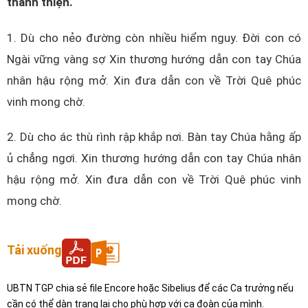
thánh thiện.
1. Dù cho nẻo đường còn nhiều hiểm nguy. Đời con có
Ngài vững vàng sợ Xin thương hướng dẫn con tay Chúa
nhân hậu rộng mở. Xin đưa dẫn con về Trời Quê phúc
vinh mong chờ.
2. Dù cho ác thù rình rập khắp nơi. Bàn tay Chúa hằng ấp
ủ chẳng ngơi. Xin thương hướng dẫn con tay Chúa nhân
hậu rộng mở. Xin đưa dẫn con về Trời Quê phúc vinh
mong chờ.
Tải xuống
UBTN TGP chia sẻ file Encore hoặc Sibelius để các Ca trưởng nếu
cần có thể dàn trang lại cho phù hợp với ca đoàn của mình.